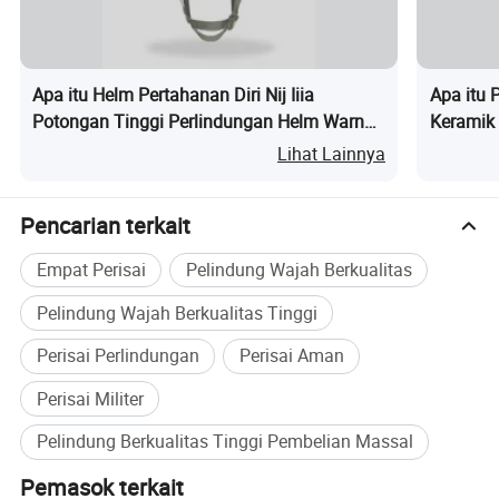
Apa itu Helm Pertahanan Diri Nij Iiia
Apa itu 
Potongan Tinggi Perlindungan Helm Warna
Keramik 
Hijau
Lihat Lainnya
Pencarian terkait
Empat Perisai
Pelindung Wajah Berkualitas
Pelindung Wajah Berkualitas Tinggi
Perisai Perlindungan
Perisai Aman
Perisai Militer
Pelindung Berkualitas Tinggi Pembelian Massal
Pemasok terkait