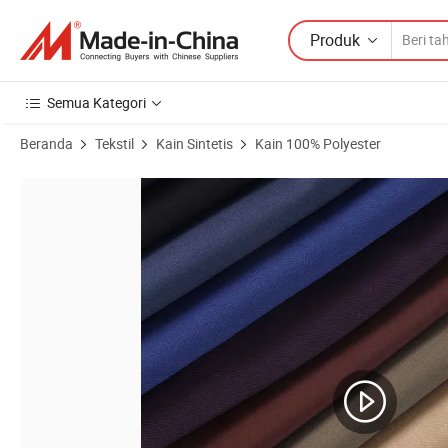
Produk
Semua Kategori
Beranda
Tekstil
Kain Sintetis
Kain 100% Polyester
Gambar Produk dari Kain Celana Pria Mewah Italia dengan Tenunan Tw