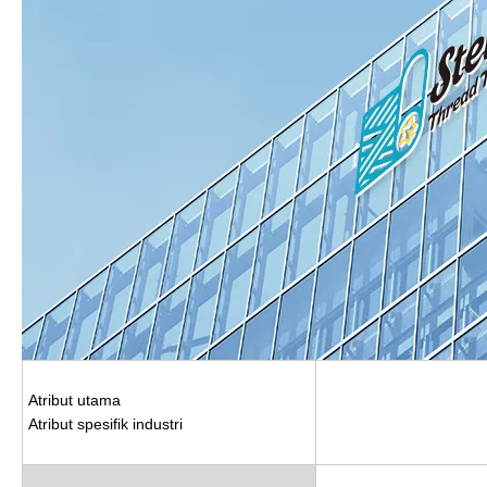
Atribut utama
Atribut spesifik industri