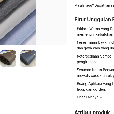
Masih ragu? Dapatkan 
Fitur Unggulan
Pilihan Warna yang D
memenuhi kebutuhan d
Penerimaan Desain K
dan gaya kain yang un
Ketersediaan Sampel G
pengiriman.
Tenunan Katun Berwar
mewah, cocok untuk 
Ruang Aplikasi yang L
tidur, dan gorden.
Lihat Lainnya
Atribut produk