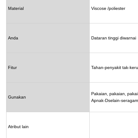
Material
Viscose /poliester
Anda
Dataran tinggi diwarnai
Fitur
Tahan-penyakit tak-keru
Pakaian, pakaian, paka
Gunakan
Apnak-Dselain-seraga
Atribut lain