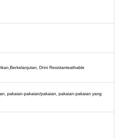
tkan,Berkelanjutan, Drini Resistanteathable
ian, pakaian-pakaian/pakaian, pakaian-pakaian yang
m