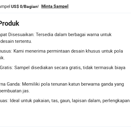
sampel
!
Minta Sampel
US$ 0/Bagian
 Produk
apat Disesuaikan: Tersedia dalam berbagai warna untuk
esain tertentu.
husus: Kami menerima permintaan desain khusus untuk pola
ik.
ratis: Sampel disediakan secara gratis, tidak termasuk biaya
na Ganda: Memiliki pola tenunan katun berwarna ganda yang
pembuatan jas.
uas: Ideal untuk pakaian, tas, gaun, lapisan dalam, perlengkapan