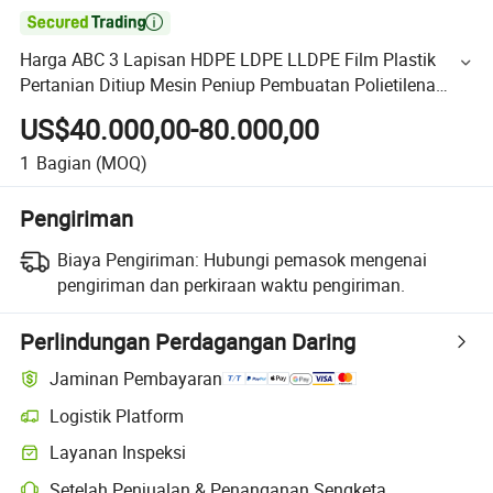

Harga ABC 3 Lapisan HDPE LDPE LLDPE Film Plastik
Pertanian Ditiup Mesin Peniup Pembuatan Polietilena
Biodegradable Rumah Kaca Ekstruder Mesin Ko Ekstrusi
US$40.000,00-80.000,00
1
Bagian
(MOQ)
Pengiriman
Biaya Pengiriman:
Hubungi pemasok mengenai
pengiriman dan perkiraan waktu pengiriman.
Perlindungan Perdagangan Daring
Jaminan Pembayaran
Logistik Platform
Layanan Inspeksi
Setelah Penjualan & Penanganan Sengketa