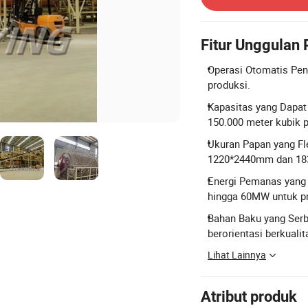
Fitur Unggulan
Operasi Otomatis Penu
produksi.
Kapasitas yang Dapat 
150.000 meter kubik p
Ukuran Papan yang Fl
1220*2440mm dan 1
Energi Pemanas yang 
hingga 60MW untuk p
Bahan Baku yang Ser
berorientasi berkualita
Lihat Lainnya
Atribut produk