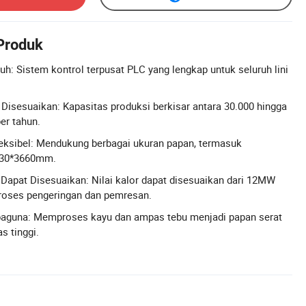
 Produk
h: Sistem kontrol terpusat PLC yang lengkap untuk seluruh lini
Disesuaikan: Kapasitas produksi berkisar antara 30.000 hingga
er tahun.
eksibel: Mendukung berbagai ukuran papan, termasuk
830*3660mm.
Dapat Disesuaikan: Nilai kalor dapat disesuaikan dari 12MW
roses pengeringan dan pemresan.
baguna: Memproses kayu dan ampas tebu menjadi papan serat
s tinggi.