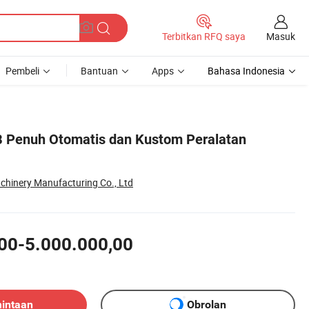
Masuk
Terbitkan RFQ saya
Pembeli
Bantuan
Apps
Bahasa Indonesia
B Penuh Otomatis dan Kustom Peralatan
chinery Manufacturing Co., Ltd
00-5.000.000,00
mintaan
Obrolan