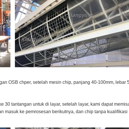
ngan OSB chper, setelah mesin chip, panjang 40-100mm, lebar 5
ke 30 tantangan untuk di layar, setelah layar, kami dapat memi
kan masuk ke pemrosesan berikutnya, dan chip tanpa kualifikasi