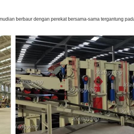
mudian berbaur dengan perekat bersama-sama tergantung pada