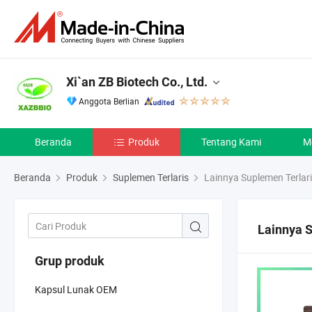
Xi`an ZB Biotech Co., Ltd.
Anggota Berlian
Beranda
Produk
Tentang Kami
M
Beranda
Produk
Suplemen Terlaris
Lainnya Suplemen Terlar
Lainnya S
Grup produk
Kapsul Lunak OEM