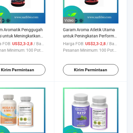
o
Video
m Aromatik Penggugah
Garam Aroma Atletik Utama
i untuk Meningkatkan
untuk Peningkatan Performa
rma Latihan
Puncak
a FOB:
/ Bagian
Harga FOB:
/ Bagian
US$2,3-2,8
US$2,3-2,8
nan Minimum:
100 Potong
Pesanan Minimum:
100 Potong
Kirim Permintaan
Kirim Permintaan