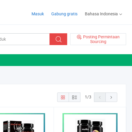
Masuk
Gabung gratis
Bahasa Indonesia
Posting Permintaan
Sourcing
1
/
3