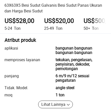
63X63X5 Besi Sudut Galvanis Besi Sudut Panas Ukuran
dan Harga Besi Sudut
US$528,00
US$520,00
US$500,0
5-24
Ton
25-49
Ton
50+
Ton
Atribut produk
aplikasi
bangunan bangunan
bangunan bangunan
memproses layanan
tekukan, pengelasan,
penyisiran, dekoder,
pemotongan
panjang
6 m/9 m/12 sesuai
pengaturan
Tidak. Model.
angle steel
moq
1 ton
Lihat Lainnya