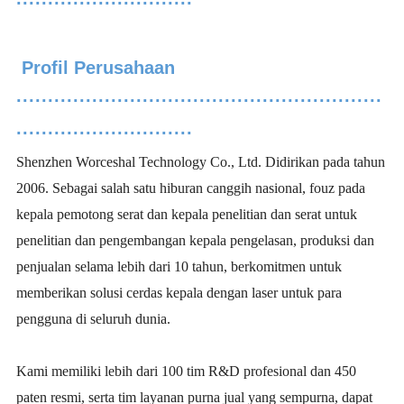
····························
Profil Perusahaan
··························································
····························
Shenzhen Worceshal Technology Co., Ltd. Didirikan pada tahun
2006. Sebagai salah satu hiburan canggih nasional, fouz pada
kepala pemotong serat dan kepala penelitian dan serat untuk
penelitian dan pengembangan kepala pengelasan, produksi dan
penjualan selama lebih dari 10 tahun, berkomitmen untuk
memberikan solusi cerdas kepala dengan laser untuk para
pengguna di seluruh dunia.
Kami memiliki lebih dari 100 tim R&D profesional dan 450
paten resmi, serta tim layanan purna jual yang sempurna, dapat