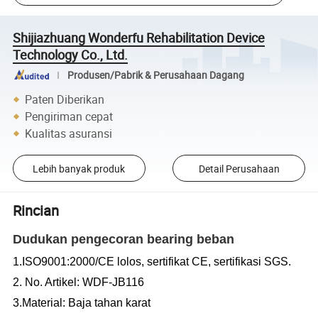
Shijiazhuang Wonderfu Rehabilitation Device
Technology Co., Ltd.
Produsen/Pabrik & Perusahaan Dagang
Paten Diberikan
Pengiriman cepat
Kualitas asuransi
Lebih banyak produk
Detail Perusahaan
Rincian
Dudukan pengecoran bearing beban
1.ISO9001:2000/CE lolos, sertifikat CE, sertifikasi SGS.
2. No. Artikel: WDF-JB116
3.Material: Baja tahan karat