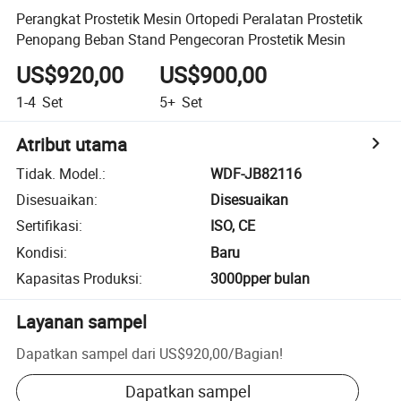
Perangkat Prostetik Mesin Ortopedi Peralatan Prostetik
Penopang Beban Stand Pengecoran Prostetik Mesin
US$920,00
US$900,00
1-4
Set
5+
Set
Atribut utama
Tidak. Model.
:
WDF-JB82116
Disesuaikan
:
Disesuaikan
Sertifikasi
:
ISO, CE
Kondisi
:
Baru
Kapasitas Produksi
:
3000pper bulan
Layanan sampel
Dapatkan sampel dari
US$920,00
/
Bagian
!
Dapatkan sampel