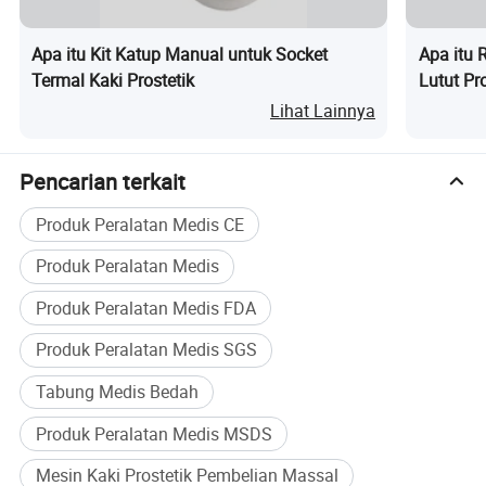
Apa itu Kit Katup Manual untuk Socket
Apa itu 
Termal Kaki Prostetik
Lutut Pr
Pneumat
Lihat Lainnya
Pencarian terkait
Produk Peralatan Medis CE
Produk Peralatan Medis
Produk Peralatan Medis FDA
Produk Peralatan Medis SGS
Tabung Medis Bedah
Produk Peralatan Medis MSDS
Mesin Kaki Prostetik Pembelian Massal
Pabrik Saya