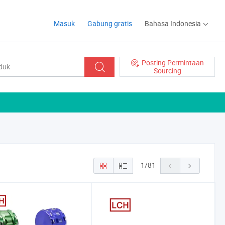
Masuk
Gabung gratis
Bahasa Indonesia
Posting Permintaan
Sourcing
1
/
81