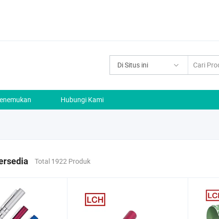
Di Situs ini
enemukan
Hubungi Kami
ersedia
Total 1922 Produk