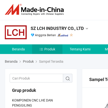
SZ LCH INDUSTRY CO., LTD
Anggota Berlian
Beranda
Produk
Tentang Kami
M
Beranda
Produk
Sampel Tersedia
Sampel T
Grup produk
KOMPONEN CNC LHE DAN
PENGGILING