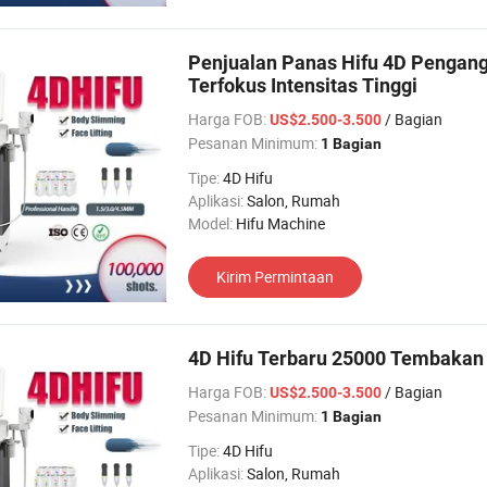
Penjualan Panas Hifu 4D Pengangk
Terfokus Intensitas Tinggi
Harga FOB:
/ Bagian
US$2.500-3.500
Pesanan Minimum:
1 Bagian
Tipe:
4D Hifu
Aplikasi:
Salon, Rumah
Model:
Hifu Machine
Kirim Permintaan
4D Hifu Terbaru 25000 Tembakan 
Harga FOB:
/ Bagian
US$2.500-3.500
Pesanan Minimum:
1 Bagian
Tipe:
4D Hifu
Aplikasi:
Salon, Rumah