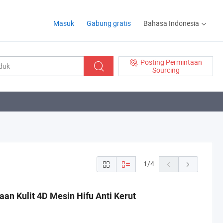
Masuk
Gabung gratis
Bahasa Indonesia
Posting Permintaan
Sourcing
1
/
4
an Kulit 4D Mesin Hifu Anti Kerut