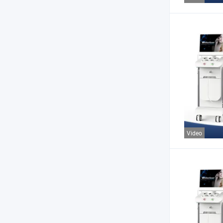
Video