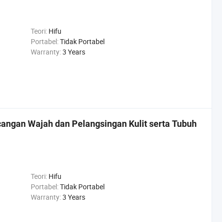
Teori:
Hifu
Portabel:
Tidak Portabel
Warranty:
3 Years
cangan Wajah dan Pelangsingan Kulit serta Tubuh
Teori:
Hifu
Portabel:
Tidak Portabel
Warranty:
3 Years