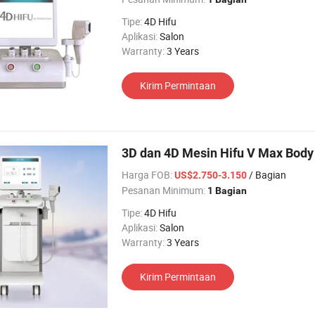
Tipe:
4D Hifu
Aplikasi:
Salon
Warranty:
3 Years
Kirim Permintaan
3D dan 4D Mesin Hifu V Max Body 
Harga FOB:
/ Bagian
US$2.750-3.150
Pesanan Minimum:
1 Bagian
Tipe:
4D Hifu
Aplikasi:
Salon
Warranty:
3 Years
Kirim Permintaan