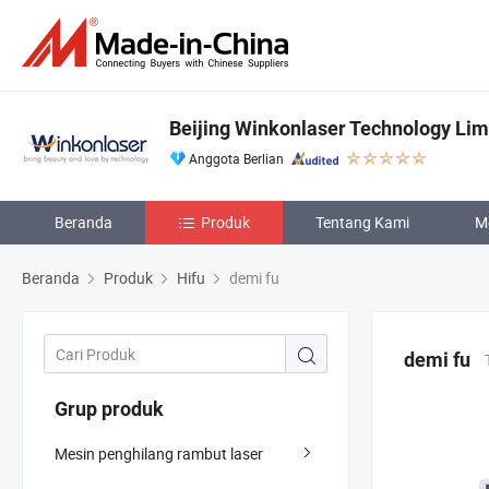
Beijing Winkonlaser Technology Lim
Anggota Berlian
Beranda
Produk
Tentang Kami
M
Beranda
Produk
Hifu
demi fu
demi fu
Grup produk
Mesin penghilang rambut laser