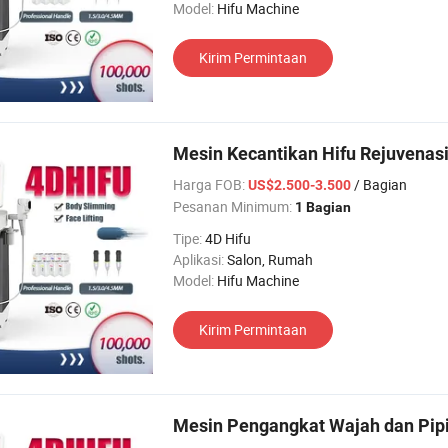
Model:
Hifu Machine
Kirim Permintaan
Mesin Kecantikan Hifu Rejuvenasi 
Harga FOB:
/ Bagian
US$2.500-3.500
Pesanan Minimum:
1 Bagian
Tipe:
4D Hifu
Aplikasi:
Salon, Rumah
Model:
Hifu Machine
Kirim Permintaan
Mesin Pengangkat Wajah dan Pipi