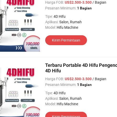
Harga FOB:
/ Bagian
US$2.500-3.500
Pesanan Minimum:
1 Bagian
Tipe:
4D Hifu
Aplikasi:
Salon, Rumah
Model:
Hifu Machine
Kirim Permintaan
Terbaru Portable 4D Hifu Pengen
4D Hifu
Harga FOB:
/ Bagian
US$2.500-3.500
Pesanan Minimum:
1 Bagian
Tipe:
4D Hifu
Aplikasi:
Salon, Rumah
Model:
Hifu Machine
Kirim Permintaan