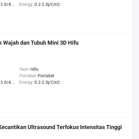
.0/10.0/13
Energy:
0.2-2.0j/Cm2
k Wajah dan Tubuh Mini 3D Hifu
Teori:
Hifu
Portabel:
Portabel
.0/10.0/13
Energy:
0.2-2.0j/Cm2
ecantikan Ultrasound Terfokus Intensitas Tinggi