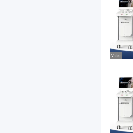
Video