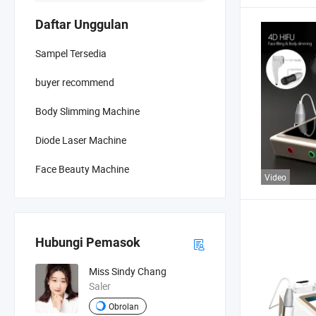
Daftar Unggulan
Sampel Tersedia
buyer recommend
Body Slimming Machine
Diode Laser Machine
Face Beauty Machine
Video
Hubungi Pemasok
Miss Sindy Chang
Saler
Obrolan