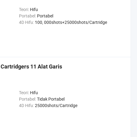
Teori:
Hifu
Portabel:
Portabel
4D Hifu:
100, 000shots+25000shots/Cartridge
Cartridgers 11 Alat Garis
Teori:
Hifu
Portabel:
Tidak Portabel
4D Hifu:
25000shots/Cartridge