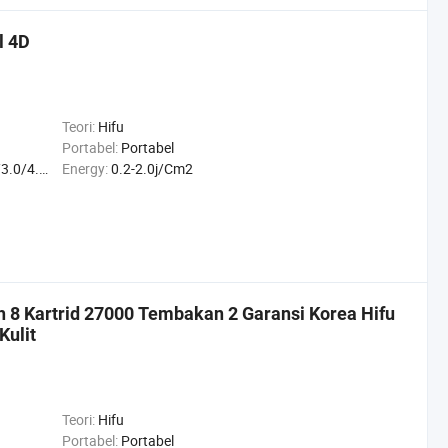
l 4D
Teori:
Hifu
Portabel:
Portabel
.0/10.0/13
Energy:
0.2-2.0j/Cm2
h 8 Kartrid 27000 Tembakan 2 Garansi Korea Hifu
Kulit
Teori:
Hifu
Portabel:
Portabel