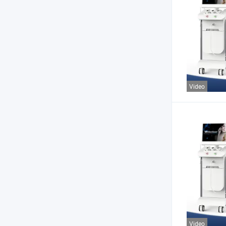
Video
Video