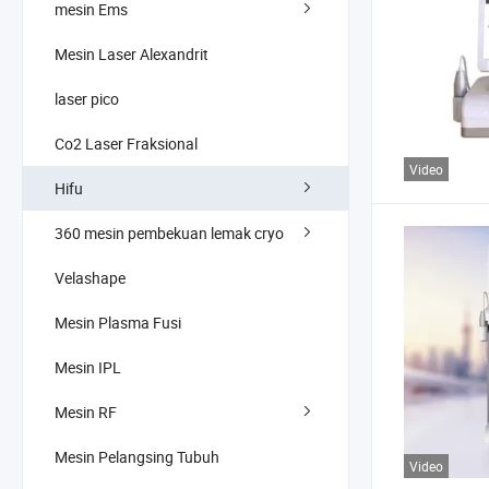
mesin Ems
Mesin Laser Alexandrit
laser pico
Co2 Laser Fraksional
Video
Hifu
360 mesin pembekuan lemak cryo
Velashape
Mesin Plasma Fusi
Mesin IPL
Mesin RF
Mesin Pelangsing Tubuh
Video