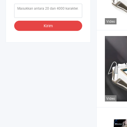
Video
Kirim
Video