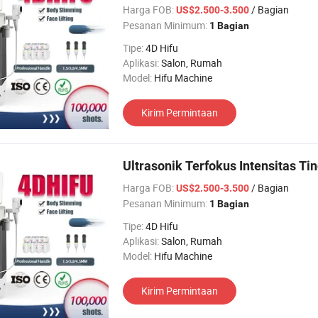
Harga FOB:
/ Bagian
US$2.500-3.500
Pesanan Minimum:
1 Bagian
Tipe:
4D Hifu
Aplikasi:
Salon, Rumah
Model:
Hifu Machine
Kirim Permintaan
Ultrasonik Terfokus Intensitas Tin
Harga FOB:
/ Bagian
US$2.500-3.500
Pesanan Minimum:
1 Bagian
Tipe:
4D Hifu
Aplikasi:
Salon, Rumah
Model:
Hifu Machine
Kirim Permintaan