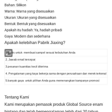
Bahan: Silikon
Warna: Warna yang disesuaikan
Ukuran: Ukuran yang disesuaikan
Bentuk: Bentuk yang disesuaikan
Apakah itu hadiah: Ya, hadiah pribadi
Gaya: Modern dan sederhana
Apakah kelebihan Pabrik Jiaxing?
1.gratis untuk membuat sampel sesuai kebutuhan Anda
2. Jawab email tercepat
3.pesanan kuantitas kecil diterima
4. Pengalaman yang kaya bekerja sama dengan perusahaan dan merek terkenal
5.banyak gaya
untuk pilihan Anda guna memenangkan kampanye promosi
Tentang Kami
Kami merupakan pemasok produk Global Source enam
bintang dan telah berpengalaman lebih dari 20 tahun