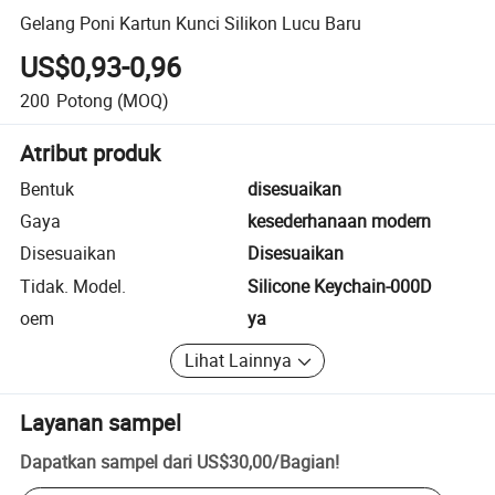
Gelang Poni Kartun Kunci Silikon Lucu Baru
US$0,93-0,96
200
Potong
(MOQ)
Atribut produk
Bentuk
disesuaikan
Gaya
kesederhanaan modern
Disesuaikan
Disesuaikan
Tidak. Model.
Silicone Keychain-000D
oem
ya
Lihat Lainnya
Layanan sampel
Dapatkan sampel dari
US$30,00
/
Bagian
!