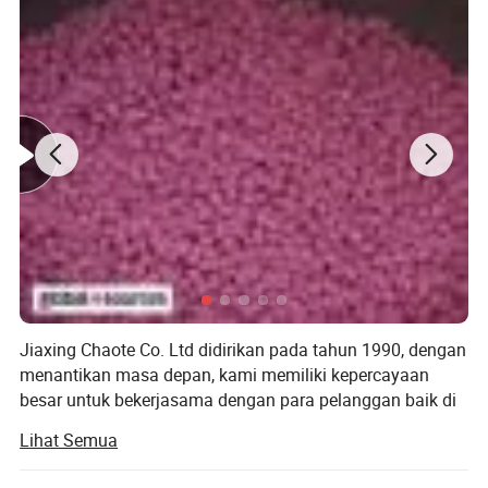
Jiaxing Chaote Co. Ltd didirikan pada tahun 1990, dengan
menantikan masa depan, kami memiliki kepercayaan
besar untuk bekerjasama dengan para pelanggan baik di
luar negeri maupun menciptakan masa depan yang cerah
Lihat Semua
selama lebih dari 20 tahun perkembangan, Jinjiang Xing
shoe & pakaian Co., Ltd. Telah menjadi salah satu