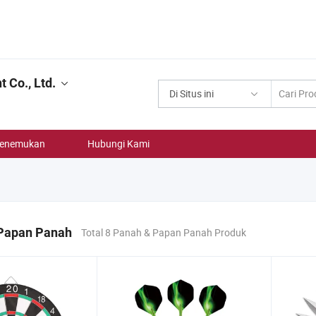
 Co., Ltd.
Di Situs ini
enemukan
Hubungi Kami
Papan Panah
Total 8 Panah & Papan Panah Produk