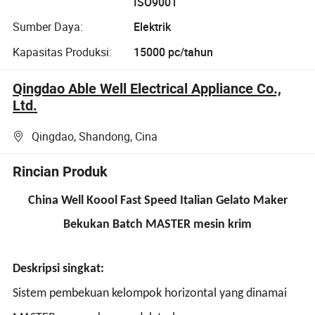
ISO9001
Sumber Daya:
Elektrik
Kapasitas Produksi:
15000 pc/tahun
Qingdao Able Well Electrical Appliance Co.,
Ltd.
Qingdao, Shandong, Cina
Rincian Produk
China Well Koool Fast Speed Italian Gelato Maker
Bekukan Batch MASTER mesin krim
Deskripsi singkat:
Sistem pembekuan kelompok horizontal yang dinamai