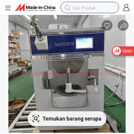
Open
Temukan barang serupa