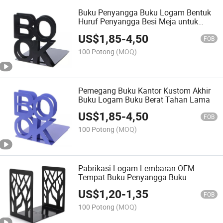
Buku Penyangga Buku Logam Bentuk
Huruf Penyangga Besi Meja untuk
Buku
US$
1,85
-
4,50
FOB
100 Potong
(MOQ)
Pemegang Buku Kantor Kustom Akhir
Buku Logam Buku Berat Tahan Lama
US$
1,85
-
4,50
FOB
100 Potong
(MOQ)
Pabrikasi Logam Lembaran OEM
Tempat Buku Penyangga Buku
US$
1,20
-
1,35
FOB
100 Potong
(MOQ)