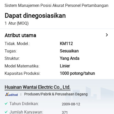
Sistem Manajemen Posisi Akurat Personel Pertambangan
Dapat dinegosiasikan
1
Atur
(MOQ)
Atribut utama
Tidak. Model.
:
KM112
Tugas
:
Sesuaikan
Struktur
:
Yang Anda
Model Matematika
:
Linier
Kapasitas Produksi
:
1000 potong/tahun
Huainan Wantai Electric Co., Ltd.
Produsen/Pabrik & Perusahaan Dagang
Tahun Didirikan
:
2009-08-12
Jumlah Karyawan
:
371