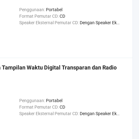
Penggunaan:
Portabel
Format Pemutar CD:
CD
Speaker Eksternal Pemutar CD:
Dengan Speaker Eksternal Pemutar CD
 Tampilan Waktu Digital Transparan dan Radio
Penggunaan:
Portabel
Format Pemutar CD:
CD
Speaker Eksternal Pemutar CD:
Dengan Speaker Eksternal Pemutar CD