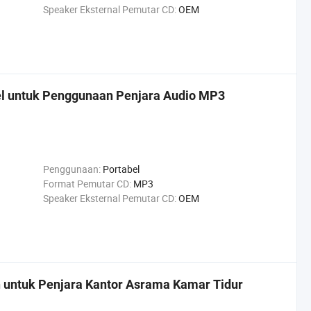
Speaker Eksternal Pemutar CD:
OEM
el untuk Penggunaan Penjara Audio MP3
Penggunaan:
Portabel
Format Pemutar CD:
MP3
Speaker Eksternal Pemutar CD:
OEM
h untuk Penjara Kantor Asrama Kamar Tidur