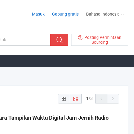
Masuk
Gabung gratis
Bahasa Indonesia
Posting Permintaan
Sourcing
1
/
3
ra Tampilan Waktu Digital Jam Jernih Radio