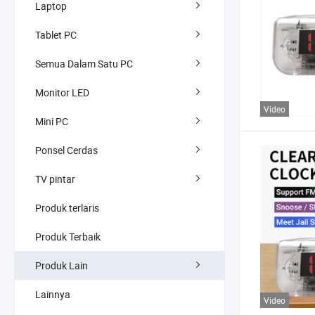
Laptop
Tablet PC
Semua Dalam Satu PC
Monitor LED
Video
Mini PC
Ponsel Cerdas
TV pintar
Produk terlaris
Produk Terbaik
Produk Lain
Lainnya
Video