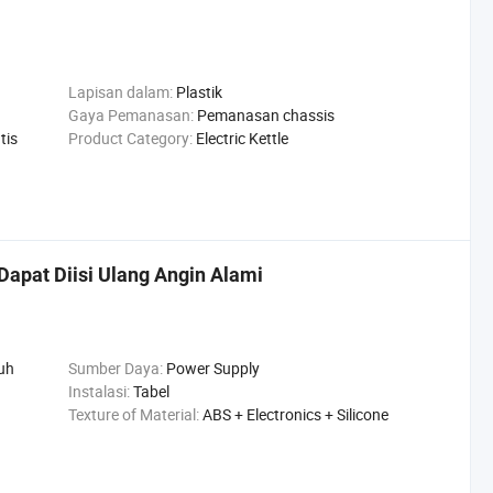
Lapisan dalam:
Plastik
Gaya Pemanasan:
Pemanasan chassis
tis
Product Category:
Electric Kettle
Dapat Diisi Ulang Angin Alami
uh
Sumber Daya:
Power Supply
Instalasi:
Tabel
Texture of Material:
ABS + Electronics + Silicone