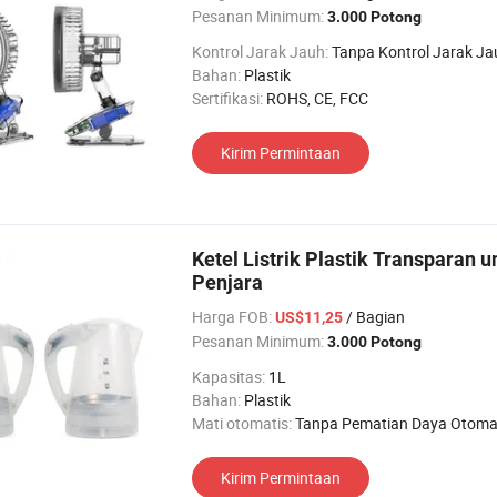
Pesanan Minimum:
3.000 Potong
Kontrol Jarak Jauh:
Tanpa Kontrol Jarak Ja
Bahan:
Plastik
Sertifikasi:
ROHS, CE, FCC
Kirim Permintaan
Ketel Listrik Plastik Transparan u
Penjara
Harga FOB:
/ Bagian
US$11,25
Pesanan Minimum:
3.000 Potong
Kapasitas:
1L
Bahan:
Plastik
Mati otomatis:
Tanpa Pematian Daya Otoma
Kirim Permintaan