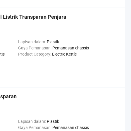
l Listrik Transparan Penjara
Lapisan dalam:
Plastik
Gaya Pemanasan:
Pemanasan chassis
tis
Product Category:
Electric Kettle
nsparan
Lapisan dalam:
Plastik
Gaya Pemanasan:
Pemanasan chassis