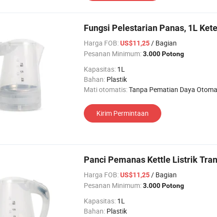
Fungsi Pelestarian Panas, 1L Kete
Harga FOB:
/ Bagian
US$11,25
Pesanan Minimum:
3.000 Potong
Kapasitas:
1L
Bahan:
Plastik
Mati otomatis:
Tanpa Pematian Daya Otoma
Kirim Permintaan
Panci Pemanas Kettle Listrik Tra
Harga FOB:
/ Bagian
US$11,25
Pesanan Minimum:
3.000 Potong
Kapasitas:
1L
Bahan:
Plastik