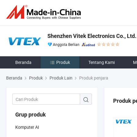
Shenzhen Vitek Electronics Co., Ltd.
Anggota Berlian
Beranda
Produk
Tentang Kami
M
Beranda
Produk
Produk Lain
Produk penjara
Produk p
Grup produk
Komputer AI