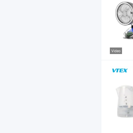
Video