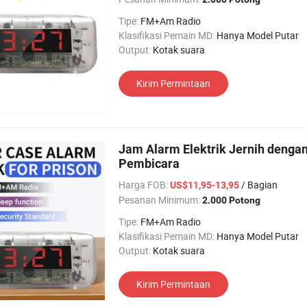
Tipe:
FM+Am Radio
Klasifikasi Pemain MD:
Hanya Model Putar
Output:
Kotak suara
Kirim Permintaan
Jam Alarm Elektrik Jernih dengan
Pembicara
Harga FOB:
/ Bagian
US$11,95-13,95
Pesanan Minimum:
2.000 Potong
Tipe:
FM+Am Radio
Klasifikasi Pemain MD:
Hanya Model Putar
Output:
Kotak suara
Kirim Permintaan