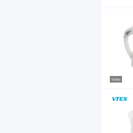
Video