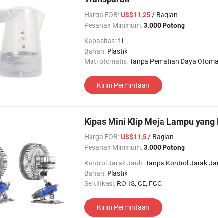
Harga FOB:
/ Bagian
US$11,25
Pesanan Minimum:
3.000 Potong
Kapasitas:
1L
Bahan:
Plastik
Mati otomatis:
Tanpa Pematian Daya Otoma
Kirim Permintaan
Kipas Mini Klip Meja Lampu yang 
Harga FOB:
/ Bagian
US$11,5
Pesanan Minimum:
3.000 Potong
Kontrol Jarak Jauh:
Tanpa Kontrol Jarak Ja
Bahan:
Plastik
Sertifikasi:
ROHS, CE, FCC
Kirim Permintaan