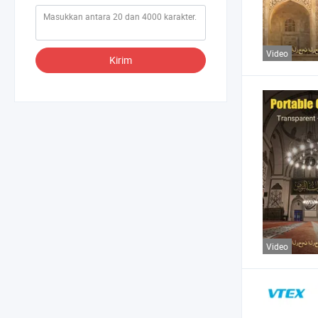
Video
Kirim
Video