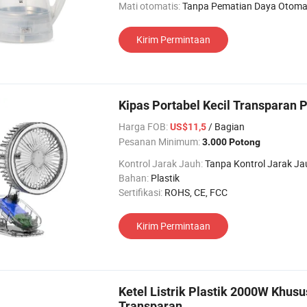
Mati otomatis:
Tanpa Pematian Daya Otoma
Kirim Permintaan
Kipas Portabel Kecil Transparan 
Harga FOB:
/ Bagian
US$11,5
Pesanan Minimum:
3.000 Potong
Kontrol Jarak Jauh:
Tanpa Kontrol Jarak Ja
Bahan:
Plastik
Sertifikasi:
ROHS, CE, FCC
Kirim Permintaan
Ketel Listrik Plastik 2000W Khusu
Transparan