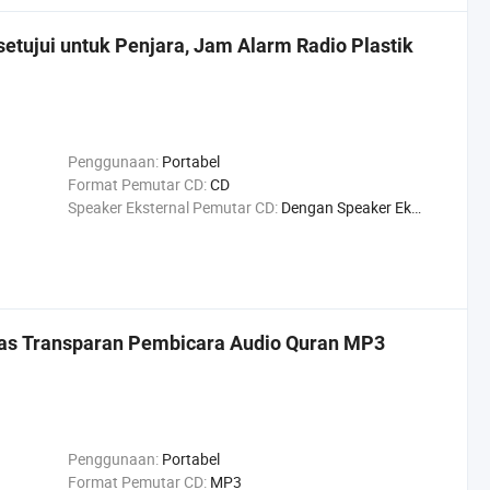
etujui untuk Penjara, Jam Alarm Radio Plastik
Penggunaan:
Portabel
Format Pemutar CD:
CD
Speaker Eksternal Pemutar CD:
Dengan Speaker Eksternal Pemutar CD
las Transparan Pembicara Audio Quran MP3
Penggunaan:
Portabel
Format Pemutar CD:
MP3