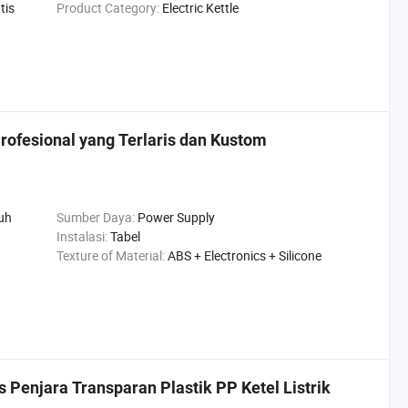
tis
Product Category:
Electric Kettle
Profesional yang Terlaris dan Kustom
uh
Sumber Daya:
Power Supply
Instalasi:
Tabel
Texture of Material:
ABS + Electronics + Silicone
s Penjara Transparan Plastik PP Ketel Listrik