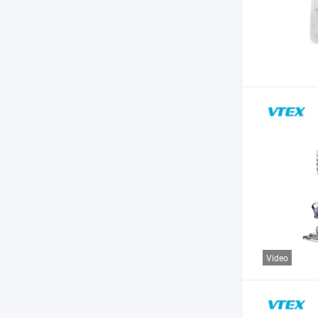
Video