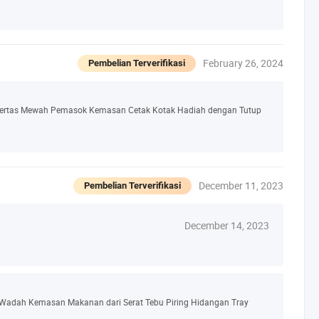
February 26, 2024
Pembelian Terverifikasi
 Kertas Mewah Pemasok Kemasan Cetak Kotak Hadiah dengan Tutup
December 11, 2023
Pembelian Terverifikasi
December 14, 2023
 Wadah Kemasan Makanan dari Serat Tebu Piring Hidangan Tray