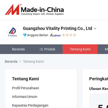
Guangzhou Vitality Printing Co., Ltd
Anggota Berlian
Beranda
Produk
Tentang Kami
M
Beranda
Tentang Kami
Tentang Kami
Peringkat
Profil Perusahaan
Ulasan Ke
Informasi Umum
Kapasitas Perdagangan