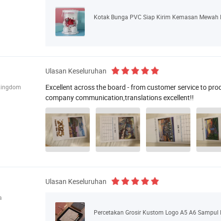
Kotak Bunga PVC Siap Kirim Kemasan Mewah Ko
Ulasan Keseluruhan
Excellent across the board - from customer service to pro
Kingdom
company communication,translations excellent!!
Ulasan Keseluruhan
a