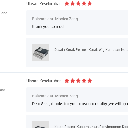
Ulasan Keseluruhan
aland
Balasan dari Monica Zeng
thank you so much .
Ulasan Keseluruhan
land
Balasan dari Monica Zeng
Dear Sissi, thanks for your trust our quality ,we will tr
Kotak Persegi Kustom untuk Penyimpanan Kop