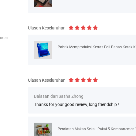
Ulasan Keseluruhan
tates
Pabrik Memproduksi Kertas Foil Panas Kotak
Ulasan Keseluruhan
Balasan dari Sasha Zhong
Thanks for your good review, long friendship !
Peralatan Makan Sekali Pakai 5 Kompartemen