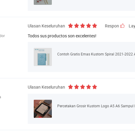
Ulasan Keseluruhan
Respon
La
Todos sus productos son excelentes!
dor
Contoh Gratis Emas Kustom Spiral 2021-2022
Ulasan Keseluruhan
a