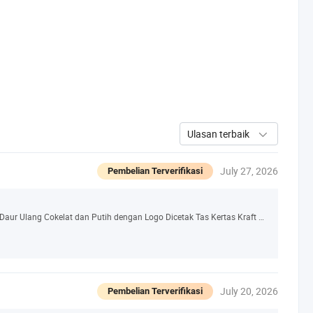
Ulasan terbaik
July 27, 2026
Pembelian Terverifikasi
Kustom untuk Tas Kertas Kraft Kelas Makanan Daur Ulang Cokelat dan Putih dengan Logo Dicetak Tas Kertas Kraft Kotak Penyimpanan
July 20, 2026
Pembelian Terverifikasi