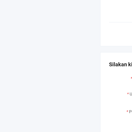
Silakan k
*
U
*
P