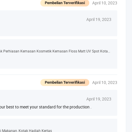
April 10, 2023
Pembelian Terverifikasi
April 19, 2023
Desain Kotak Permen Kotak Wig Kemasan Kotak Perhiasan Kemasan Kosmetik Kemasan Floss Matt UV Spot Kotak Paket Seksi Persegi
April 10, 2023
Pembelian Terverifikasi
April 19, 2023
y our best to meet your standard for the production .
i Makanan, Kotak Hadiah Kertas