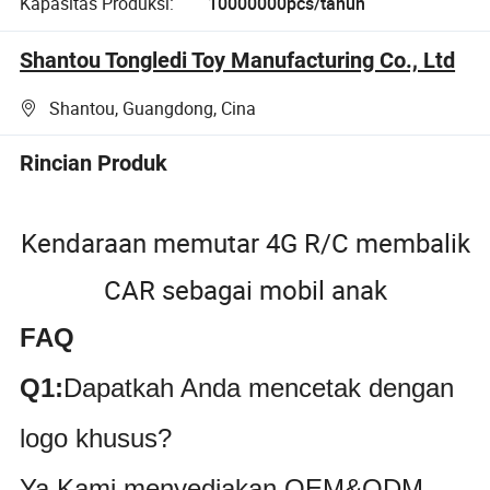
Kapasitas Produksi:
10000000pcs/tahun
Shantou Tongledi Toy Manufacturing Co., Ltd
Shantou, Guangdong, Cina
Rincian Produk
Kendaraan memutar 4G R/C membalik
CAR sebagai mobil anak
FAQ
Q1:
Dapatkah Anda mencetak dengan
logo khusus?
Ya.Kami menyediakan OEM&ODM