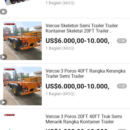
1 Bagian
(MOQ)
Vercoe Skeleton Semi Trailer Trailer
Kontainer Skeletal 20FT Trailer
Kontainer
US$
6.000,00
-
10.000,00
FOB
1 Bagian
(MOQ)
Vercoe 3 Poros 40FT Rangka Kerangka
Trailer Semi Trailer
US$
6.000,00
-
10.000,00
FOB
1 Bagian
(MOQ)
Vercoe 3 Poros 20FT 40FT Truk Semi
Menarik Rangka Kontainer Trailer