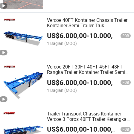
Vercoe 40FT Kontainer Chassis Trailer
Kontainer Semi Trailer Truk
US$
6.000,00
-
10.000,00
FOB
1 Bagian
(MOQ)
Vercoe 20FT 30FT 40FT 45FT 48FT
Rangka Trailer Kontainer Trailer Semi
Kargo
US$
6.000,00
-
10.000,00
FOB
1 Bagian
(MOQ)
Trailer Transport Chassis Kontainer
Vercoe 3 Poros 40FT Trailer Kerangka
Gooseneck
US$
6.000,00
-
10.000,00
FOB