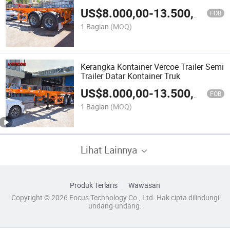
di Afrika
US$
8.000,00
-
13.500,00
FOB
1 Bagian
(MOQ)
Kerangka Kontainer Vercoe Trailer Semi
Trailer Datar Kontainer Truk
US$
8.000,00
-
13.500,00
FOB
1 Bagian
(MOQ)
Lihat Lainnya
Produk Terlaris
Wawasan
Copyright © 2026 Focus Technology Co., Ltd. Hak cipta dilindungi
undang-undang.