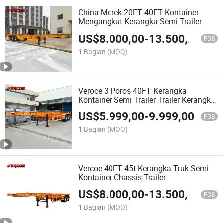
China Merek 20FT 40FT Kontainer
Mengangkut Kerangka Semi Trailer
Chassis
US$
8.000,00
-
13.500,00
FOB
1 Bagian
(MOQ)
Veroce 3 Poros 40FT Kerangka
Kontainer Semi Trailer Trailer Kerangka
Kontainer
US$
5.999,00
-
9.999,00
FOB
1 Bagian
(MOQ)
Vercoe 40FT 45t Kerangka Truk Semi
Kontainer Chassis Trailer
US$
8.000,00
-
13.500,00
FOB
1 Bagian
(MOQ)