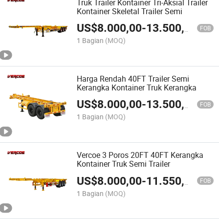
Truk Trailer Kontainer Tri-Aksial Trailer
Kontainer Skeletal Trailer Semi
US$
8.000,00
-
13.500,00
FOB
1 Bagian
(MOQ)
Harga Rendah 40FT Trailer Semi
Kerangka Kontainer Truk Kerangka
US$
8.000,00
-
13.500,00
FOB
1 Bagian
(MOQ)
Vercoe 3 Poros 20FT 40FT Kerangka
Kontainer Truk Semi Trailer
US$
8.000,00
-
11.550,00
FOB
1 Bagian
(MOQ)