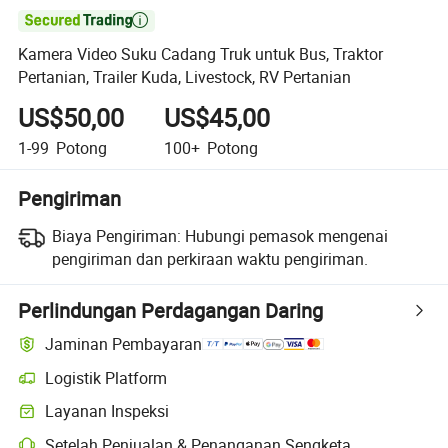

Kamera Video Suku Cadang Truk untuk Bus, Traktor
Pertanian, Trailer Kuda, Livestock, RV Pertanian
US$50,00
US$45,00
1-99
Potong
100+
Potong
Pengiriman
Biaya Pengiriman:
Hubungi pemasok mengenai
pengiriman dan perkiraan waktu pengiriman.
Perlindungan Perdagangan Daring
Jaminan Pembayaran
Logistik Platform
Layanan Inspeksi
Setelah Penjualan & Penanganan Sengketa