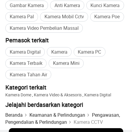
Gambar Kamera
Anti Kamera
Kunci Kamera
Kamera Pal
Kamera Mobil Cctv
Kamera Poe
Kamera Video Pembelian Massal
Pemasok terkait
Kamera Digital
Kamera
Kamera PC
Kamera Terbaik
Kamera Mini
Kamera Tahan Air
Kategori terkait
Kamera Dome
,
Kamera Video & Aksesoris
,
Kamera Digital
Jelajahi berdasarkan kategori
Beranda
Keamanan & Perlindungan
Pengawasan,
Pengendalian & Perlindungan
Kamera CCTV