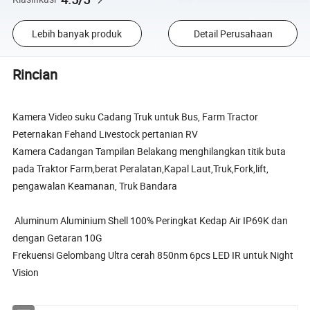
Lebih banyak produk
Detail Perusahaan
Rincian
Kamera Video suku Cadang Truk untuk Bus, Farm Tractor
Peternakan Fehand Livestock pertanian RV
Kamera Cadangan Tampilan Belakang menghilangkan titik buta
pada Traktor Farm,berat Peralatan,Kapal Laut,Truk,Fork,lift,
pengawalan Keamanan, Truk Bandara
Aluminum Aluminium Shell 100% Peringkat Kedap Air IP69K dan
dengan Getaran 10G
Frekuensi Gelombang Ultra cerah 850nm 6pcs LED IR untuk Night
Vision