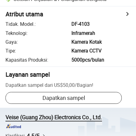
Atribut utama
Tidak. Model.
:
DF-4103
Teknologi
:
Inframerah
Gaya
:
Kamera Kotak
Tipe
:
Kamera CCTV
Kapasitas Produksi
:
5000pcs/bulan
Layanan sampel
Dapatkan sampel dari
US$50,00
/
Bagian
!
Dapatkan sampel
Veise (Guang Zhou) Electronics Co., Ltd.
4.5/5
Klasifikasi