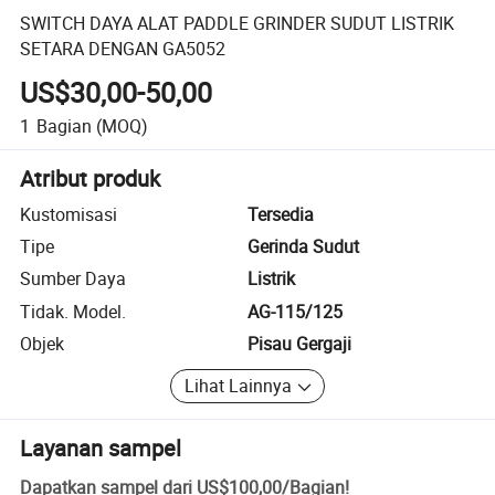
SWITCH DAYA ALAT PADDLE GRINDER SUDUT LISTRIK
SETARA DENGAN GA5052
US$30,00-50,00
1
Bagian
(MOQ)
Atribut produk
Kustomisasi
Tersedia
Tipe
Gerinda Sudut
Sumber Daya
Listrik
Tidak. Model.
AG-115/125
Objek
Pisau Gergaji
Lihat Lainnya
Layanan sampel
Dapatkan sampel dari
US$100,00
/
Bagian
!