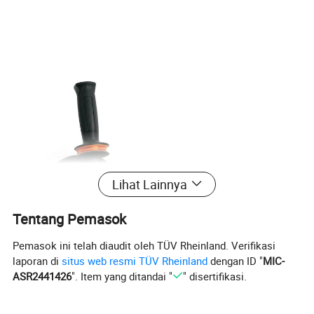
Lihat Lainnya
Tentang Pemasok
Pemasok ini telah diaudit oleh TÜV Rheinland. Verifikasi
laporan di
situs web resmi TÜV Rheinland
dengan ID "
MIC-
ASR2441426
". Item yang ditandai "
" disertifikasi.
SPESIFIKASI