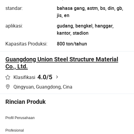
standar:
bahasa gang, astm, bs, din, gb,
jis, en
aplikasi:
gudang, bengkel, hanggar,
kantor, stadion
Kapasitas Produksi:
800 ton/tahun
Guangdong Union Steel Structure Material
Co., Ltd.
4.0
/5
Klasifikasi
Qingyuan, Guangdong, Cina
Rincian Produk
Profil Perusahaan
Profesional