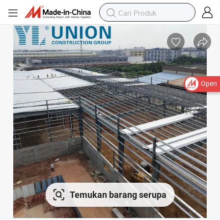
Open
Temukan barang serupa