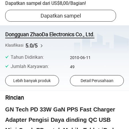
Dapatkan sampel dari
US$8,00
/
Bagian
!
Dapatkan sampel
Dongguan ZhaoDa Electronics Co., Ltd.
5.0/5
Klasifikasi
Tahun Didirikan
:
2010-06-11
Jumlah Karyawan
:
49
Lebih banyak produk
Detail Perusahaan
Rincian
GN Tech PD 33W GaN PPS Fast Charger
Adapter Pengisi Daya dinding QC USB