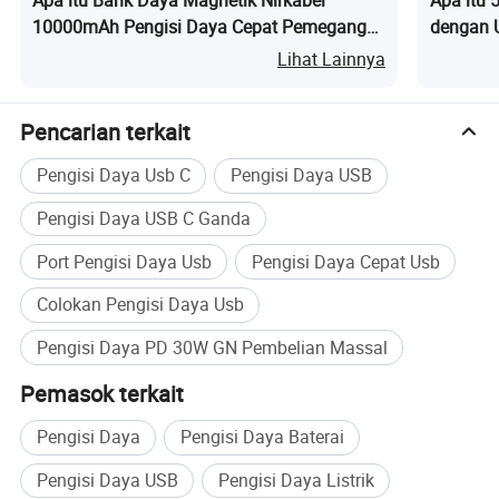
Apa itu Bank Daya Magnetik Nirkabel
Apa itu 
10000mAh Pengisi Daya Cepat Pemegang
dengan 
Pengisi Daya Portabel
Lihat Lainnya
Pencarian terkait
Pengisi Daya Usb C
Pengisi Daya USB
Pengisi Daya USB C Ganda
Port Pengisi Daya Usb
Pengisi Daya Cepat Usb
Colokan Pengisi Daya Usb
Pengisi Daya PD 30W GN Pembelian Massal
Pemasok terkait
Pengisi Daya
Pengisi Daya Baterai
Pengisi Daya USB
Pengisi Daya Listrik