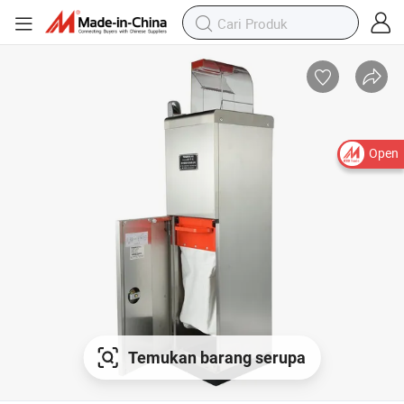
Open
Temukan barang serupa