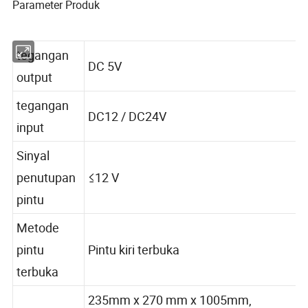
Parameter Produk
tegangan
DC 5V
output
tegangan
DC12 / DC24V
input
Sinyal
penutupan
≤12 V
pintu
Metode
pintu
Pintu kiri terbuka
terbuka