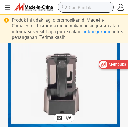
Produk ini tidak lagi dipromosikan di Made-in-
China.com. Jika Anda menemukan pelanggaran atau
informasi sensitif apa pun, silakan
hubungi kami
untuk
penanganan. Terima kasih.
Membuka
1
/
6