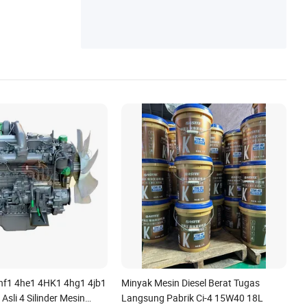
hf1 4he1 4HK1 4hg1 4jb1
Minyak Mesin Diesel Berat Tugas
Asli 4 Silinder Mesin
Langsung Pabrik Ci-4 15W40 18L