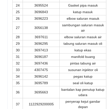
24
3695524
Gasket pipa masuk
25
3696843
katup masuk
26
3696223
elbow saluran masuk
sambungan saluran masuk
27
3056138
air
28
3697611
elbow saluran masuk air
29
3696295
tabung saluran masuk oli
30
3697413
katup ekas
31
3696187
manifold buang
32
3697436
pintas tabung air
33
4307475
susunan injektor oli
34
3696142
pegas katup
35
3695789
seal oli katup
bantalan kap penutup katup
36
3695663
udara
penyerap kejut gandar
37
1122929200005
depan