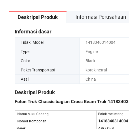
Informasi Perusahaan
Deskripsi Produk
Informasi dasar
Tidak. Model.
1418340314004
Type
Engine
Color
Black
Paket Transportasi
kotak netral
Asal
China
Deskripsi Produk
Foton Truk Chassis bagian Cross Beam Truk 1418340
Nama suku Cadang
Balok melintang
Nomor Komponen
1418340314004
Merek
Asli / OEM