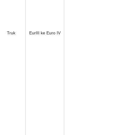
Truk
EurIII ke Euro IV