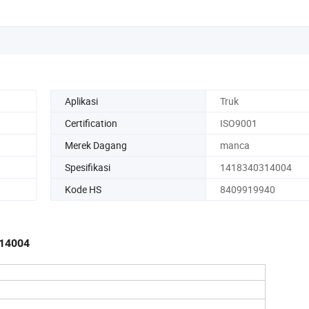
Aplikasi
Truk
Certification
ISO9001
Merek Dagang
manca
Spesifikasi
1418340314004
Kode HS
8409919940
314004