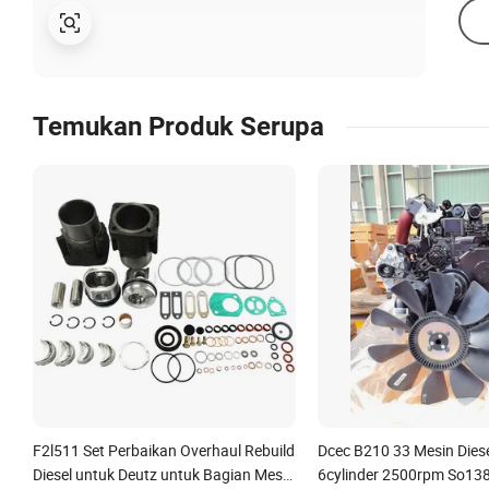
Temukan Produk Serupa
F2l511 Set Perbaikan Overhaul Rebuild
Dcec B210 33 Mesin Dies
Diesel untuk Deutz untuk Bagian Mesin
6cylinder 2500rpm So13