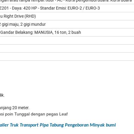
E201 - Daya: 420 HP - Standar Emisi: EURO-2 / EURO-3
au Right Drive (RHD)
gigi maju, 2 gigi mundur
- Gandar Belakang: MANUSIA, 16 ton, 2 buah
lik.
anjang 20 meter.
si poin Tunggal dengan pegas Leaf
ailer Truk Transport Pipa Tabung Pengeboran Minyak bumi