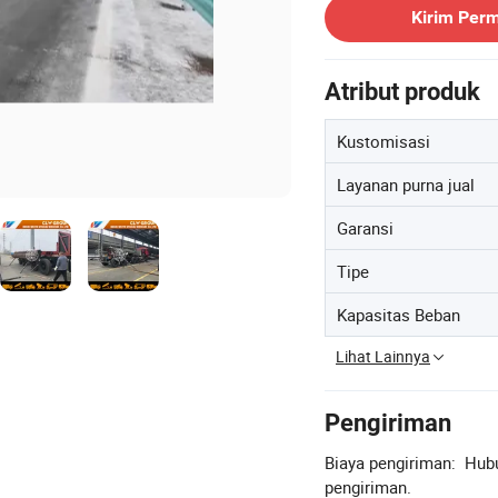
Kirim Per
Atribut produk
Kustomisasi
Layanan purna jual
Garansi
Tipe
Kapasitas Beban
Lihat Lainnya
Pengiriman
Biaya pengiriman:
Hubu
pengiriman.