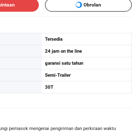
mintaan
Obrolan
Tersedia
24 jam on the line
garansi satu tahun
Semi-Trailer
30T
ngi pemasok mengenai pengiriman dan perkiraan waktu