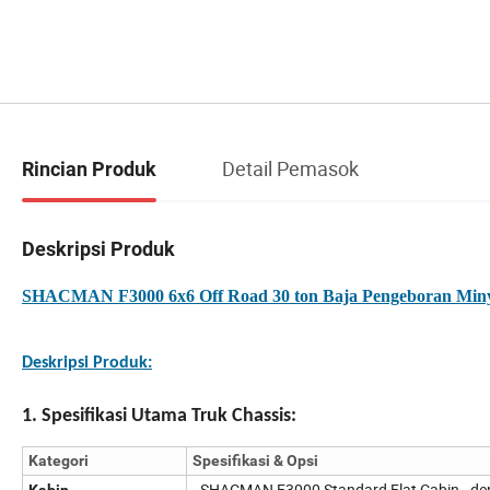
Detail Pemasok
Rincian Produk
Deskripsi Produk
SHACMAN F3000 6x6 Off Road 30 ton Baja Pengeboran Minya
Deskripsi Produk:
1. Spesifikasi Utama Truk Chassis:
Kategori
Spesifikasi & Opsi
- SHACMAN F3000 Standard Flat Cabin - den
Kabin