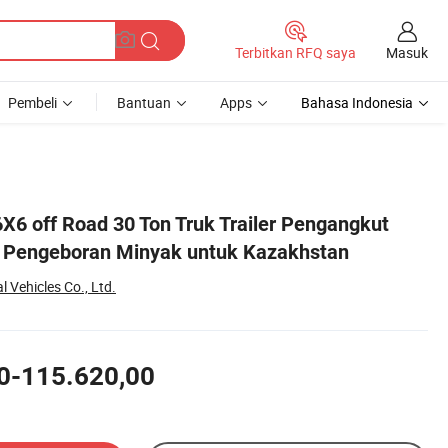
Masuk
Terbitkan RFQ saya
Pembeli
Bantuan
Apps
Bahasa Indonesia
6 off Road 30 Ton Truk Trailer Pengangkut
a Pengeboran Minyak untuk Kazakhstan
 Vehicles Co., Ltd.
0-115.620,00