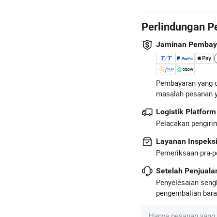
Perlindungan P
Jaminan Pembay
Pembayaran yang d
masalah pesanan 
Logistik Platform
Pelacakan pengirim
Layanan Inspeks
Pemeriksaan pra-p
Setelah Penjual
Penyelesaian seng
pengembalian baran
Hanya pesanan yang 