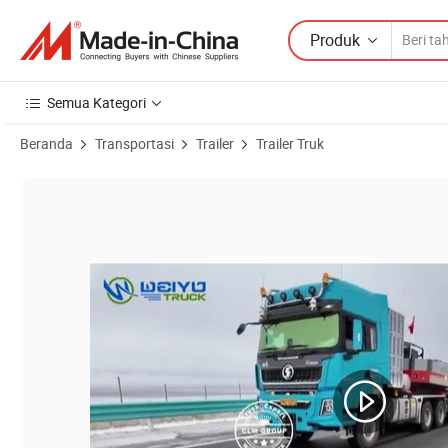
Produk
Semua Kategori
Beranda
Transportasi
Trailer
Trailer Truk
Gambar Produk dari Shacman F3000 6X6 off Road 30 Ton Truk Trail