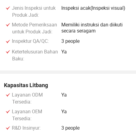
Jenis Inspeksi untuk
Inspeksi acak(Inspeksi visual)
Produk Jadi:
Metode Pemeriksaan
Memiliki instruksi dan diikuti
secara seragam
untuk Produk Jadi:
Inspektur QA/QC:
3 people
Ketertelusuran Bahan
Ya
Baku:
Kapasitas Litbang
Layanan ODM
Ya
Tersedia:
Layanan OEM
Ya
Tersedia:
R&D Insinyur:
3 people