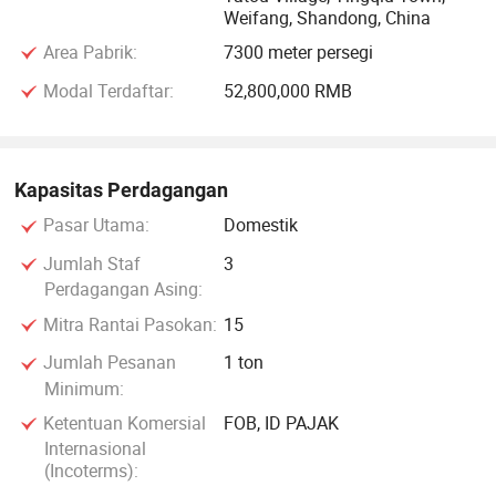
Weifang, Shandong, China
Area Pabrik:
7300 meter persegi
Modal Terdaftar:
52,800,000 RMB
Kapasitas Perdagangan
Pasar Utama:
Domestik
Jumlah Staf
3
Perdagangan Asing:
Mitra Rantai Pasokan:
15
Jumlah Pesanan
1 ton
Minimum:
Ketentuan Komersial
FOB, ID PAJAK
Internasional
(Incoterms):