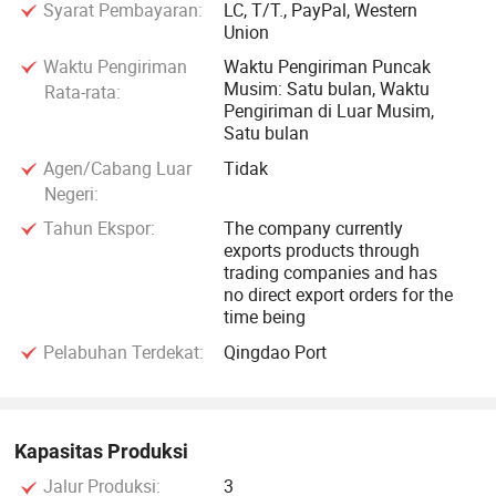
Syarat Pembayaran:
LC, T/T., PayPal, Western
Union
Waktu Pengiriman
Waktu Pengiriman Puncak
Musim: Satu bulan, Waktu
Rata-rata:
Pengiriman di Luar Musim,
Satu bulan
Agen/Cabang Luar
Tidak
Negeri:
Tahun Ekspor:
The company currently
exports products through
trading companies and has
no direct export orders for the
time being
Pelabuhan Terdekat:
Qingdao Port
Kapasitas Produksi
Jalur Produksi:
3