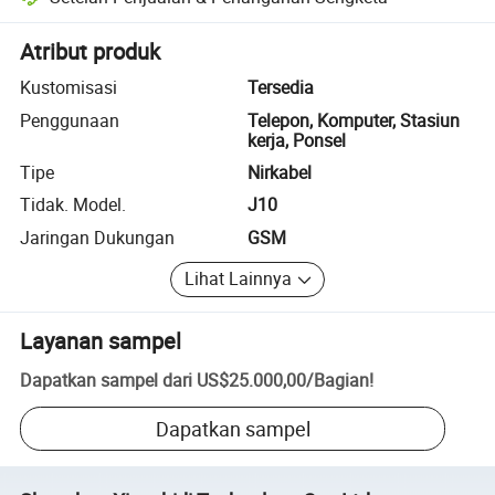
Penyelesaian sengketa yang dibantu platform, termasuk pengembalia
Atribut produk
Kustomisasi
Tersedia
Penggunaan
Telepon, Komputer, Stasiun
kerja, Ponsel
Tipe
Nirkabel
Tidak. Model.
J10
Jaringan Dukungan
GSM
Lihat Lainnya
Layanan sampel
Dapatkan sampel dari
US$25.000,00
/
Bagian
!
Dapatkan sampel