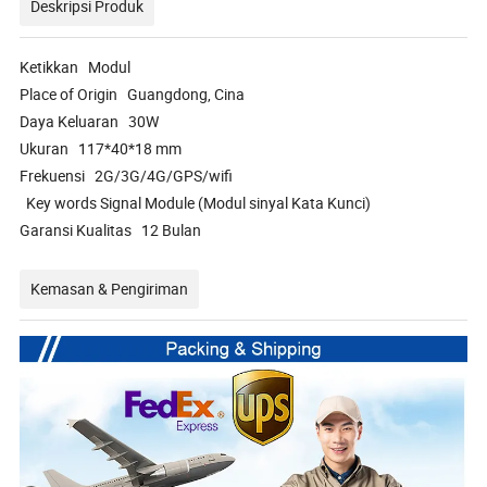
Deskripsi Produk
Ketikkan Modul
Place of Origin Guangdong, Cina
Daya Keluaran 30W
Ukuran 117*40*18 mm
Frekuensi 2G/3G/4G/GPS/wifi
Key words Signal Module (Modul sinyal Kata Kunci)
Garansi Kualitas 12 Bulan
Kemasan & Pengiriman