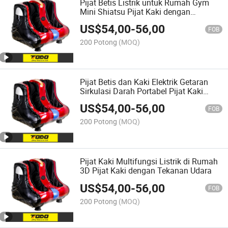
Pijat Betis Listrik untuk Rumah Gym
Mini Shiatsu Pijat Kaki dengan
Tekanan Udara
US$
54,00
-
56,00
FOB
200 Potong
(MOQ)
Pijat Betis dan Kaki Elektrik Getaran
Sirkulasi Darah Portabel Pijat Kaki
Rumah
US$
54,00
-
56,00
FOB
200 Potong
(MOQ)
Pijat Kaki Multifungsi Listrik di Rumah
3D Pijat Kaki dengan Tekanan Udara
US$
54,00
-
56,00
FOB
200 Potong
(MOQ)