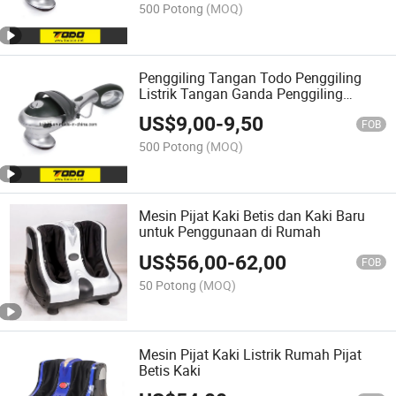
500 Potong
(MOQ)
Penggiling Tangan Todo Penggiling
Listrik Tangan Ganda Penggiling
Tubuh Pijat Perkusi untuk Pijat Dalam
US$
9,00
-
9,50
FOB
500 Potong
(MOQ)
Mesin Pijat Kaki Betis dan Kaki Baru
untuk Penggunaan di Rumah
US$
56,00
-
62,00
FOB
50 Potong
(MOQ)
Mesin Pijat Kaki Listrik Rumah Pijat
Betis Kaki