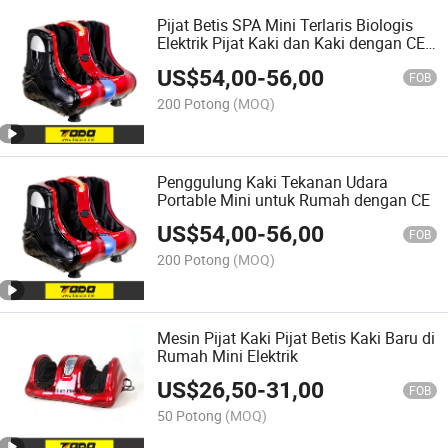
Pijat Betis SPA Mini Terlaris Biologis
Elektrik Pijat Kaki dan Kaki dengan CE
RoHS
US$
54,00
-
56,00
FOB
200 Potong
(MOQ)
Penggulung Kaki Tekanan Udara
Portable Mini untuk Rumah dengan CE
US$
54,00
-
56,00
FOB
200 Potong
(MOQ)
Mesin Pijat Kaki Pijat Betis Kaki Baru di
Rumah Mini Elektrik
US$
26,50
-
31,00
FOB
50 Potong
(MOQ)