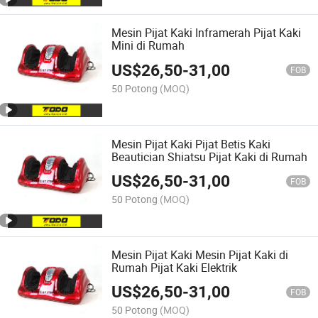
Mesin Pijat Kaki Inframerah Pijat Kaki
Mini di Rumah
US$
26,50
-
31,00
FOB
50 Potong
(MOQ)
Mesin Pijat Kaki Pijat Betis Kaki
Beautician Shiatsu Pijat Kaki di Rumah
US$
26,50
-
31,00
FOB
50 Potong
(MOQ)
Mesin Pijat Kaki Mesin Pijat Kaki di
Rumah Pijat Kaki Elektrik
US$
26,50
-
31,00
FOB
50 Potong
(MOQ)