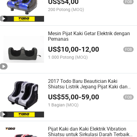
US$
54,00
FOB
200 Potong
(MOQ)
Mesin Pijat Kaki Getar Elektrik dengan
Pemanas
US$
10,00
-
12,00
FOB
1.000 Potong
(MOQ)
2017 Todo Baru Beautician Kaki
Shiatsu Listrik Jepang Pijat Kaki dan
Kaki
US$
55,00
-
59,00
FOB
1 Bagian
(MOQ)
Pijat Kaki dan Kaki Elektrik Vibration
Shiatsu untuk Sirkulasi Darah Terbaik