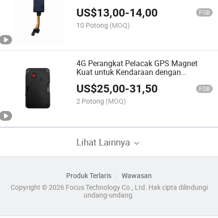
Perangkat
US$
13,00
-
14,00
FOB
10 Potong
(MOQ)
4G Perangkat Pelacak GPS Magnet
Kuat untuk Kendaraan dengan
10000mAh Daya Tahan Lama
US$
25,00
-
31,50
FOB
2 Potong
(MOQ)
Lihat Lainnya
Produk Terlaris
Wawasan
Copyright © 2026 Focus Technology Co., Ltd. Hak cipta dilindungi
undang-undang.