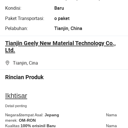
Kondisi:
Baru
Paket Transportasi:
o paket
Pelabuhan:
Tianjin, China
Tianjin Geely New Material Technology Co.,
Ltd.
Tianjin, Cina
Rincian Produk
Ikhtisar
Detail penting
Negara&tempat Asal:
Jepang
Nama
merek:
OM-RON
Kualitas:
100% orisinil Baru
Nama