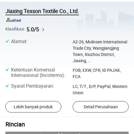
Jiaxing Texson Textile Co., Ltd.
5.0/5
Klasifikasi
Alamat
:
A2-26, Mulinsen International
Trade City, Wangjiangjing
Town, Xiuzhou District,
Jiaxing, ...
Ketentuan Komersial
FOB, EXW, CFR, ID PAJAK,
Internasional (Incoterms)
:
FCA
Syarat Pembayaran
:
LC, T/T., D/P, PayPal, Western
Union
Lebih banyak produk
Detail Perusahaan
Rincian