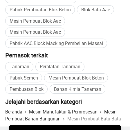
Pabrik Pembuatan Blok Beton
Blok Bata Aac
Alat berat dengan Pemotongan Silang
Meja Pemiringan
Mesin Pembuat Blok Aac
Mesin Pembuat Blok Aac
Pabrik AAC Block Macking Pembelian Massal
Pemasok terkait
Tanaman
Peralatan Tanaman
Pabrik Semen
Mesin Pembuat Blok Beton
Pembuatan Blok
Bahan Kimia Tanaman
Jelajahi berdasarkan kategori
Beranda
Mesin Manufaktur & Pemrosesan
Mesin
Pembuat Bahan Bangunan
Mesin Pembuat Batu Bata