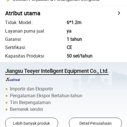
Atribut utama
Tidak. Model.
:
6*1.2m
Layanan purna jual
:
ya
Garansi
:
1 tahun
Sertifikasi
:
CE
Kapasitas Produksi
:
50 set/tahun
Jiangsu Teeyer Intelligent Equipment Co., Ltd.
Importir dan Eksportir
Pengalaman Ekspor Bertahun-tahun
Tim Berpengalaman
Bermerek sendiri
Lebih banyak produk
Detail Perusahaan