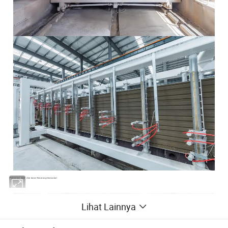
Pencampur pasir
Alat berat Pemotong Horizontal
Lihat Lainnya