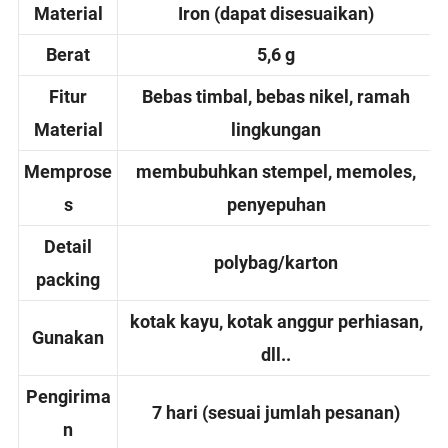
Material
Iron (dapat disesuaikan)
Berat
5,6 g
Fitur
Bebas timbal, bebas nikel, ramah
Material
lingkungan
Memprose
membubuhkan stempel, memoles,
s
penyepuhan
Detail
polybag/karton
packing
kotak kayu, kotak anggur perhiasan,
Gunakan
dll..
Pengirima
7 hari (sesuai jumlah pesanan)