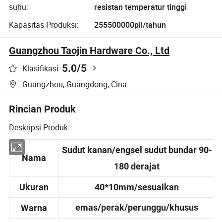
suhu:
resistan temperatur tinggi
Kapasitas Produksi:
255500000pii/tahun
Guangzhou Taojin Hardware Co., Ltd
5.0
/5
Klasifikasi
Guangzhou, Guangdong, Cina
Rincian Produk
Deskripsi Produk
Sudut kanan/engsel sudut bundar 90-
Nama
180 derajat
Ukuran
40*10mm/sesuaikan
emas/
perak
/perunggu/khusus
Warna