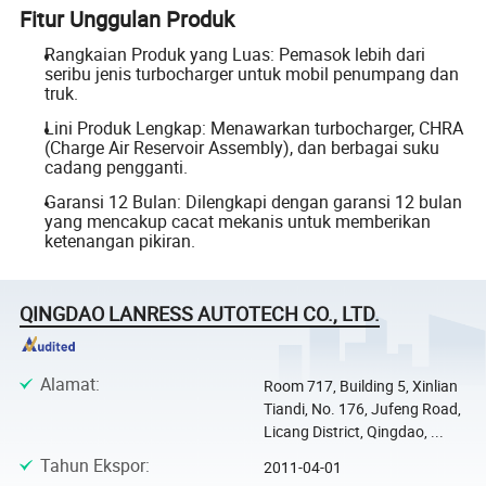
Fitur Unggulan Produk
Rangkaian Produk yang Luas: Pemasok lebih dari
seribu jenis turbocharger untuk mobil penumpang dan
truk.
Lini Produk Lengkap: Menawarkan turbocharger, CHRA
(Charge Air Reservoir Assembly), dan berbagai suku
cadang pengganti.
Garansi 12 Bulan: Dilengkapi dengan garansi 12 bulan
yang mencakup cacat mekanis untuk memberikan
ketenangan pikiran.
QINGDAO LANRESS AUTOTECH CO., LTD.
Alamat
:
Room 717, Building 5, Xinlian
Tiandi, No. 176, Jufeng Road,
Licang District, Qingdao, ...
Tahun Ekspor
:
2011-04-01