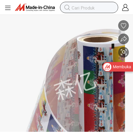
Desain Cetak Logo Grosir Kustom Makanan Camilan Hewan Peliharaan 
Membuka