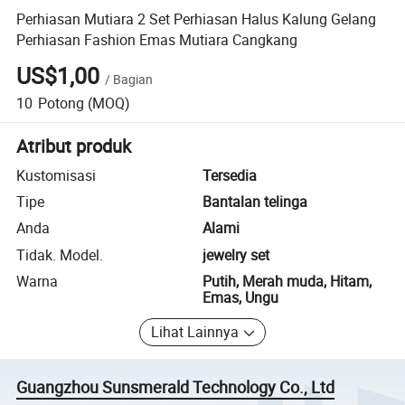
Perhiasan Mutiara 2 Set Perhiasan Halus Kalung Gelang
Perhiasan Fashion Emas Mutiara Cangkang
US$1,00
/
Bagian
10
Potong
(MOQ)
Atribut produk
Kustomisasi
Tersedia
Tipe
Bantalan telinga
Anda
Alami
Tidak. Model.
jewelry set
Warna
Putih, Merah muda, Hitam,
Emas, Ungu
Lihat Lainnya
Guangzhou Sunsmerald Technology Co., Ltd