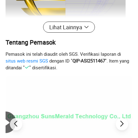
Lihat Lainnya
Tentang Pemasok
Pemasok ini telah diaudit oleh SGS. Verifikasi laporan di
situs web resmi SGS
dengan ID "
QIP-ASI2511467
". Item yang
ditandai "
" disertifikasi.