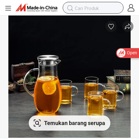
Open
Temukan barang serupa