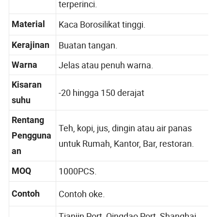
terperinci.
Kaca Borosilikat tinggi.
Material
Buatan tangan.
Kerajinan
Jelas atau penuh warna.
Warna
Kisaran
-20 hingga 150 derajat
suhu
Rentang
Teh, kopi, jus, dingin atau air panas
Pengguna
untuk Rumah, Kantor, Bar, restoran.
an
1000PCS.
MOQ
Contoh oke.
Contoh