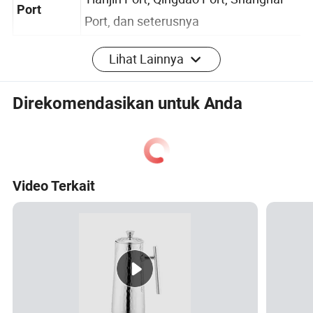
Tianjin Port, Qingdao Port, Shanghai
Port
Port, dan seterusnya
Gambar Produk
Lihat Lainnya
Proses Produk
Direkomendasikan untuk Anda
Profil Perusahaan
Video Terkait
Profesional
Kemasan & Pengiriman
FAQ