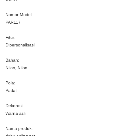
Nomor Model:
PAR117
Fitur:
Dipersonalisasi
Bahan:
Nilon, Nilon
Pola:
Padat
Dekorasi:
Warna asli
Nama produk:
debu anjing pet