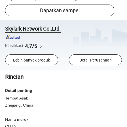
Dapatkan sampel
Skylark Network Co.,Ltd.
4.7/5
Klasifikasi
Lebih banyak produk
Detail Perusahaan
Rincian
Detail penting
Tempat Asal:
Zhejiang, China
Nama merek:
COTA