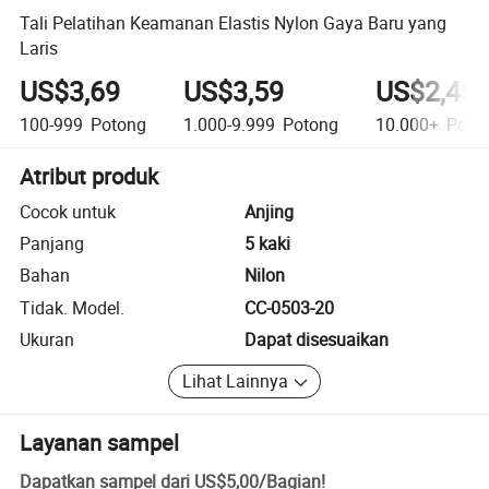
Tali Pelatihan Keamanan Elastis Nylon Gaya Baru yang
Laris
US$3,69
US$3,59
US$2,45
100-999
Potong
1.000-9.999
Potong
10.000+
Poto
Atribut produk
Cocok untuk
Anjing
Panjang
5 kaki
Bahan
Nilon
Tidak. Model.
CC-0503-20
Ukuran
Dapat disesuaikan
Lihat Lainnya
Layanan sampel
Dapatkan sampel dari
US$5,00
/
Bagian
!