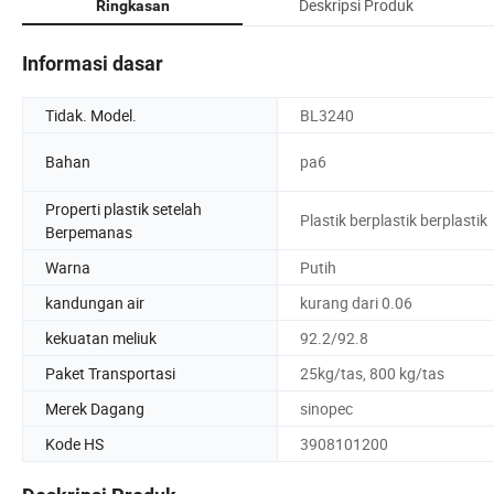
Deskripsi Produk
Ringkasan
Informasi dasar
Tidak. Model.
BL3240
Bahan
pa6
Properti plastik setelah
Plastik berplastik berplastik
Berpemanas
Warna
Putih
kandungan air
kurang dari 0.06
kekuatan meliuk
92.2/92.8
Paket Transportasi
25kg/tas, 800 kg/tas
Merek Dagang
sinopec
Kode HS
3908101200