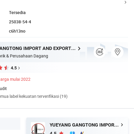
Tersedia
25038-54-4
c6h13no
YUEYANG GANGTONG IMPORT AND EXPORT TRADING COMPANY LIMITED
rik & Perusahaan Dagang
4.5
arga mulai 2022
udit
mua label kekuatan terverifikasi (19)
YUEYANG GANGTONG IMPORT AND EXPORT TRADING COMPANY LIMITED
4.5