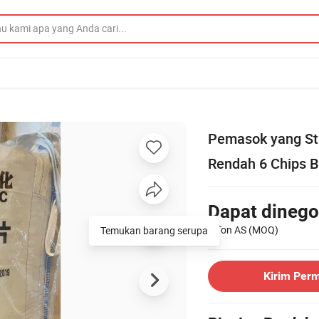
Pemasok yang Sta
Rendah 6 Chips 
Dapat dinego
1 Ton AS
(MOQ)
Temukan barang serupa
Kirim Per