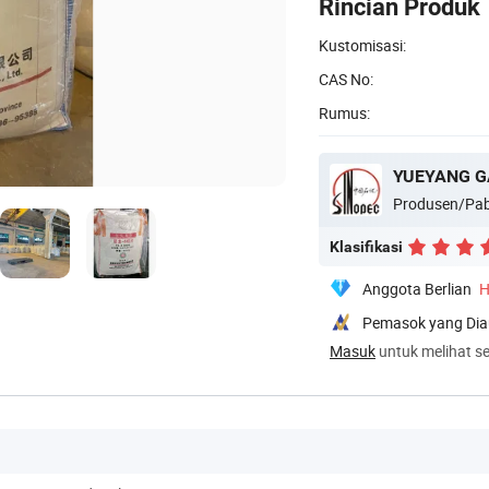
Rincian Produk
Kustomisasi:
CAS No:
Rumus:
Produsen/Pab
Klasifikasi
Anggota Berlian
H
Pemasok yang Dia
Masuk
untuk melihat se