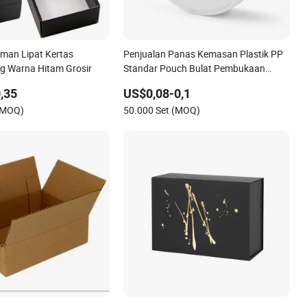
iman Lipat Kertas
Penjualan Panas Kemasan Plastik PP
g Warna Hitam Grosir
Standar Pouch Bulat Pembukaan
Ganda Oral
,35
US$0,08-0,1
(MOQ)
50.000 Set (MOQ)