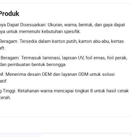
 Produk
ya Dapat Disesuaikan: Ukuran, warna, bentuk, dan gaya dapat
ya untuk memenuhi kebutuhan spesifik.
 Beragam: Tersedia dalam karton putih, karton abu-abu, kertas
ft.
 Beragam: Termasuk laminasi, lapisan UV, foil emas, foil perak,
dan pembuatan bentuk berongga.
: Menerima desain OEM dan layanan ODM untuk solusi
tif.
 Tinggi: Ketahanan warna mencapai tingkat 8 untuk hasil cetak
cerah.