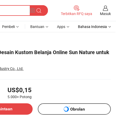
Masuk
Terbitkan RFQ saya
Pembeli
Bantuan
Apps
Bahasa Indonesia
esain Kustom Belanja Online Sun Nature untuk
ustry Co., Ltd.
US$0,15
5.000+
Potong
mintaan
Obrolan