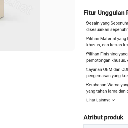
Fitur Unggulan
Desain yang Sepenuhn
disesuaikan sepenuhn
Pilihan Material yang
khusus, dan kertas kra
Pilihan Finishing yang
pemotongan khusus, 
Layanan OEM dan ODM
pengemasan yang krea
Ketahanan Warna yang
yang tahan lama dan 
Lihat Lainnya
Atribut produk