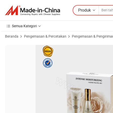
Produk
Semua Kategori
Beranda
Pengemasan & Percetakan
Pengemasan & Pengirima
Gambar Produk dari Kotak Kosmetik Desain Kustom Belanja Online S