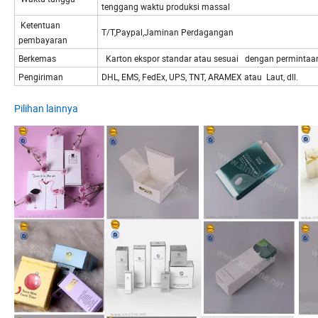
tenggang waktu produksi massal
Ketentuan
T/T,Paypal,Jaminan Perdagangan
pembayaran
Berkemas
Karton ekspor standar atau sesuai dengan permintaa
Pengiriman
DHL, EMS, FedEx, UPS, TNT, ARAMEX atau Laut, dll.
Pilihan lainnya