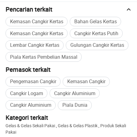
Pencarian terkait
Kemasan Cangkir Kertas
Bahan Gelas Kertas
Kemasan Cangkir Kertas
Cangkir Kertas Putih
Lembar Cangkir Kertas
Gulungan Cangkir Kertas
Piala Kertas Pembelian Massal
Pemasok terkait
Pengemasan Cangkir
Kemasan Cangkir
Cangkir Logam
Cangkir Aluminium
Cangkir Aluminium
Piala Dunia
Deskripsi Produk
Kategori terkait
Gelas & Gelas Sekali Pakai
,
Gelas & Gelas Plastik
,
Produk Sekali
Pakai