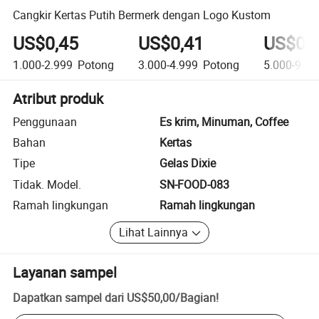
Cangkir Kertas Putih Bermerk dengan Logo Kustom
US$0,45
US$0,41
US$0,
1.000-2.999
Potong
3.000-4.999
Potong
5.000-9.99
Atribut produk
Penggunaan
Es krim, Minuman, Coffee
Bahan
Kertas
Tipe
Gelas Dixie
Tidak. Model.
SN-FOOD-083
Ramah lingkungan
Ramah lingkungan
Lihat Lainnya
Layanan sampel
Dapatkan sampel dari
US$50,00
/
Bagian
!