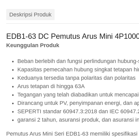
Deskripsi Produk
EDB1-63 DC Pemutus Arus Mini 4P100
Keunggulan Produk
Beban berlebih dan fungsi perlindungan hubung-
Kapasitas pemecahan hubung singkat tetapan h
Keduanya tersedia tanpa polaritas dan polaritas
Arus tetapan di hingga 63A
Tegangan yang telah diabadikan untuk mencapa
Dirancang untuk PV, penyimpanan energi, dan ap
SEPERTI standar 60947.3:2018 dan IEC 60947.
garansi 2 tahun, asuransi produk, dan asuransi i
Pemutus Arus Mini Seri EDB1-63 memiliki spesifikas