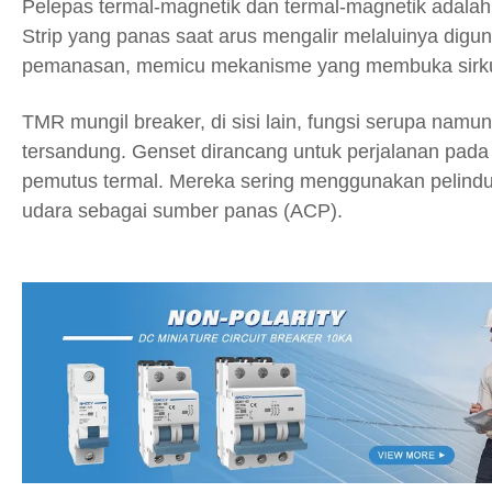
Pelepas termal-magnetik dan termal-magnetik adalah 
Strip yang panas saat arus mengalir melaluinya dig
pemanasan, memicu mekanisme yang membuka sirku
TMR mungil breaker, di sisi lain, fungsi serupa namu
tersandung. Genset dirancang untuk perjalanan pada 
pemutus termal. Mereka sering menggunakan pelindu
udara sebagai sumber panas (ACP).