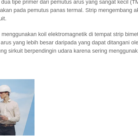
dua tipe primer dari pemutus arus yang sangat kecil (T
unakan pada pemutus panas termal. Strip mengembang ak
it.
n menggunakan koil elektromagnetik di tempat strip bime
arus yang lebih besar daripada yang dapat ditangani ol
ng sirkuit berpendingin udara karena sering mengguna