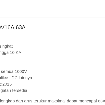
0V16A 63A
singkat
ingga 10 KA
i semua 1000V
likasi DC lainnya
2:2015
ngatan tersedia
i lengkap dan arus terukur maksimal dapat mencapai 63A