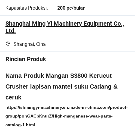
Kapasitas Produksi:
200 pc/bulan
Shanghai Ming Yi Machinery Equipment Co.,
Ltd.
Shanghai, Cina
Rincian Produk
Nama Produk Mangan S3800 Kerucut
Crusher lapisan mantel suku Cadang &
ceruk
https://shmingyi-machinery.en.made-in-china.com/product-
group/pohGACbKnurZ/High-manganese-wear-parts-
catalog-1.html