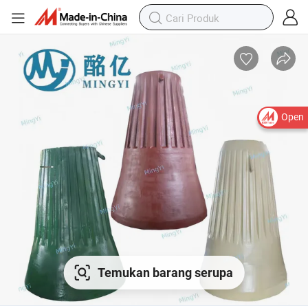
Open
Temukan barang serupa