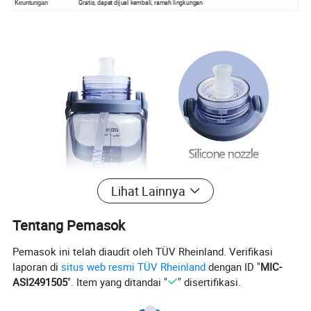
Gratis, dapat dijual kembali, ramah lingkungan
Keuntungan
Lihat Lainnya
Tentang Pemasok
Pemasok ini telah diaudit oleh TÜV Rheinland. Verifikasi
laporan di
situs web resmi TÜV Rheinland
dengan ID "
MIC-
ASI2491505
". Item yang ditandai "
" disertifikasi.