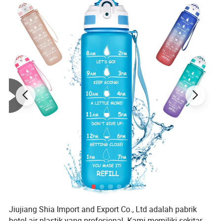
Jiujiang Shia Import and Export Co., Ltd adalah pabrik
botol air plastik yang profesional. Kami memiliki sekitar