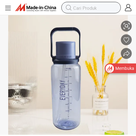
Botol Air Plastik Logo Kustom Botol Air Plastik Jernih Botol Minum Air
Membuka