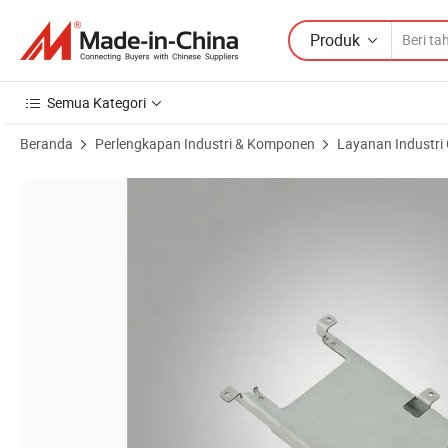
Produk
Semua Kategori
Beranda
Perlengkapan Industri & Komponen
Layanan Industri
Gambar Produk dari Pemrosesan Lembaran Logam Laser Berkualitas Ti