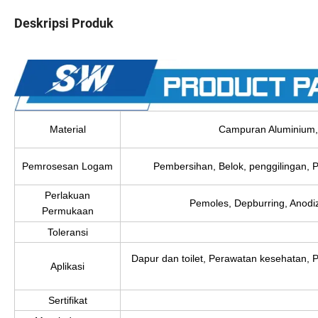
Deskripsi Produk
Material
Campuran Aluminium, B
Pemrosesan Logam
Pembersihan, Belok, penggilingan, 
Perlakuan
Pemoles, Depburring, Anodiz
Permukaan
Toleransi
Dapur dan toilet, Perawatan kesehatan, P
Aplikasi
Sertifikat