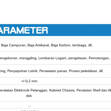
aja Campuran, Baja Antikarat, Baja Karbon, tembaga, dll..
Pengeboran, menggiling, Lembaran Logam, pengelasan, Pemotongan, d
ing, Penyepuhan Listrik, Perawatan panas, Proses peledakan, dll.
+/-0,2 mm
eralatan Elektronik Pelanggan, Kabinet Chassis, Peralatan Shell dan A
dsb.
,,