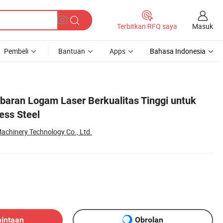
Masuk
Terbitkan RFQ saya
Pembeli
Bantuan
Apps
Bahasa Indonesia
aran Logam Laser Berkualitas Tinggi untuk
ess Steel
chinery Technology Co., Ltd.
mintaan
Obrolan