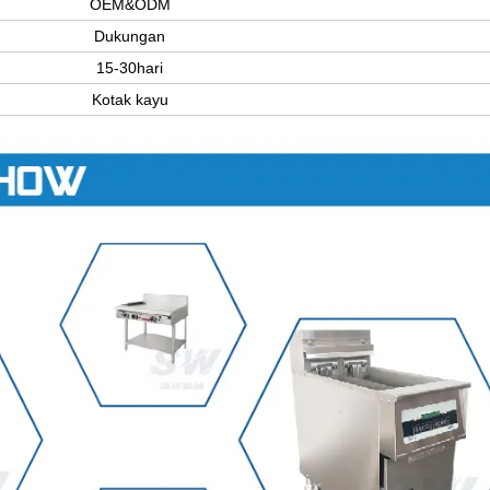
OEM&ODM
Dukungan
15-30hari
Kotak kayu