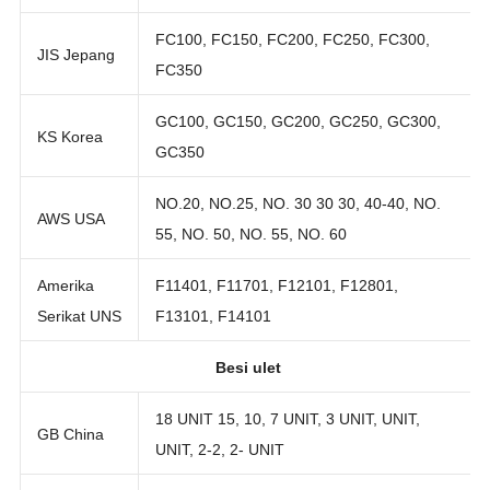
Nasional:
HT350
FC100, FC150, FC200, FC250, FC300,
JIS Jepang
FC350
GC100, GC150, GC200, GC250, GC300,
KS Korea
GC350
NO.20, NO.25, NO. 30 30 30, 40-40, NO.
AWS USA
55, NO. 50, NO. 55, NO. 60
Amerika
F11401, F11701, F12101, F12801,
Serikat UNS
F13101, F14101
Besi ulet
18 UNIT 15, 10, 7 UNIT, 3 UNIT, UNIT,
GB China
UNIT, 2-2, 2- UNIT