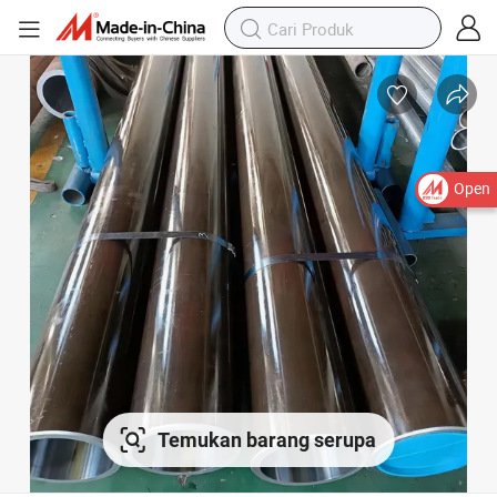
Open
Temukan barang serupa