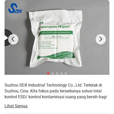
Suzhou SDX Industrial Technology Co., Ltd. Terletak di
Suzhou, Cina. Kita fokus pada tersedianya solusi total
kontrol ESD/ kontrol kontaminasi ruang yang bersih bagi
pelanggan teknologi tinggi di lapangan.
Lihat Semua
Kami adalah salah satu yang pertama mendapatkan