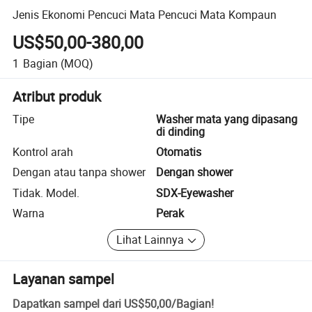
Jenis Ekonomi Pencuci Mata Pencuci Mata Kompaun
US$50,00-380,00
1
Bagian
(MOQ)
Atribut produk
Tipe
Washer mata yang dipasang
di dinding
Kontrol arah
Otomatis
Dengan atau tanpa shower
Dengan shower
Tidak. Model.
SDX-Eyewasher
Warna
Perak
Lihat Lainnya
Layanan sampel
Dapatkan sampel dari
US$50,00
/
Bagian
!