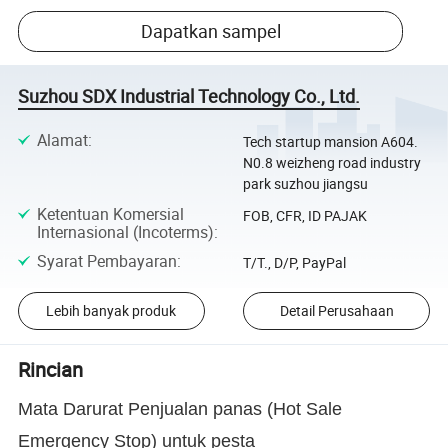
Dapatkan sampel
Suzhou SDX Industrial Technology Co., Ltd.
Alamat
:
Tech startup mansion A604.
N0.8 weizheng road industry
park suzhou jiangsu
Ketentuan Komersial
FOB, CFR, ID PAJAK
Internasional (Incoterms)
:
Syarat Pembayaran
:
T/T., D/P, PayPal
Lebih banyak produk
Detail Perusahaan
Rincian
Mata Darurat Penjualan panas (Hot Sale
Emergency Stop) untuk pesta